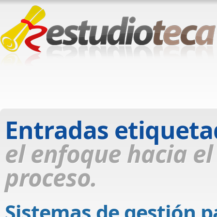
Entradas etiquet
el enfoque hacia el
proceso.
Sistemas de gestión 