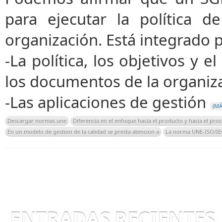
para ejecutar la política 
organización. Está integrado
-La política, los objetivos y e
los documentos de la organiz
-Las aplicaciones de gestión
(MÁ
Descargar normas une
Diferencia en el enfoque hacia el producto y hacia el proc
En un modelo de gestion de la calidad se presta atencion a
La norma UNE-ISO/IEC
ENTRADAS RECIENTES