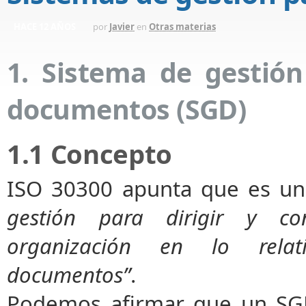
HACE 12 AÑOS
por
Javier
en
Otras materias
1. Sistema de gestión
documentos (SGD)
1.1 Concepto
ISO 30300 apunta que es un
gestión para dirigir y co
organización en lo rela
documentos”
.
Podemos afirmar que un SGD