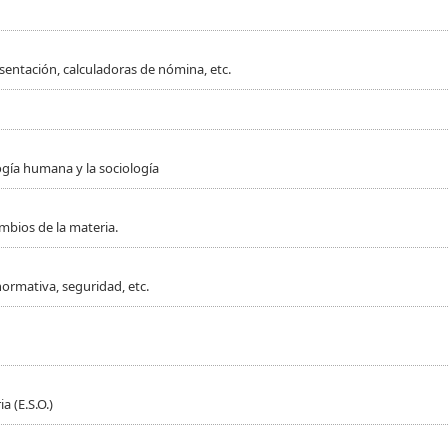
sentación, calculadoras de nómina, etc.
ogía humana y la sociología
mbios de la materia.
normativa, seguridad, etc.
 (E.S.O.)