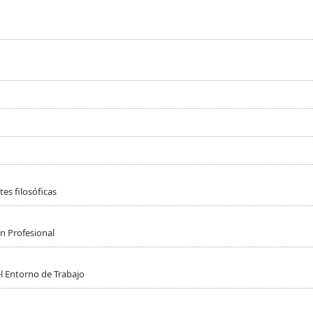
es filosóficas
n Profesional
l Entorno de Trabajo