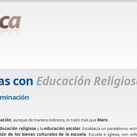
as con
Educación Religios
ominación
ación
, aunque de manera indirecta, lo trató más que
Marx
.
ducación religiosa
y la
educación escolar
. Establecía un paralelismo entr
ión de los bienes culturales de la escuela
. Escuela e Iglesia, son esf