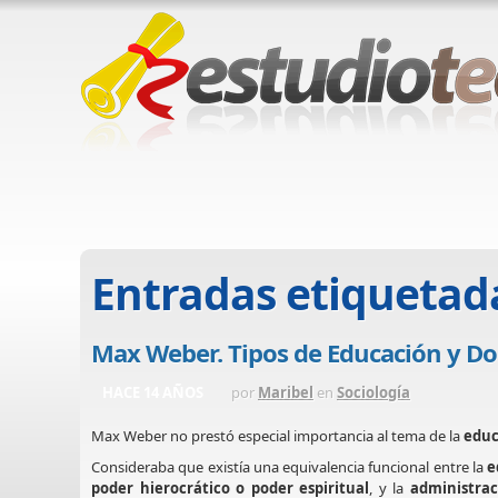
Entradas etiquetad
Max Weber. Tipos de Educación y D
HACE 14 AÑOS
por
Maribel
en
Sociología
Max Weber no prestó especial importancia al tema de la
educ
Consideraba que existía una equivalencia funcional entre la
e
poder hierocrático o poder espiritual
, y la
administrac