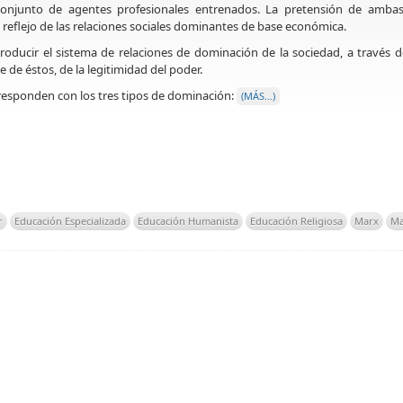
onjunto de agentes profesionales entrenados. La pretensión de ambas
n reflejo de las relaciones sociales dominantes de base económica.
eproducir el sistema de relaciones de dominación de la sociedad, a través d
 de éstos, de la legitimidad del poder.
rresponden con los tres tipos de dominación:
(MÁS…)
r
Educación Especializada
Educación Humanista
Educación Religiosa
Marx
Ma