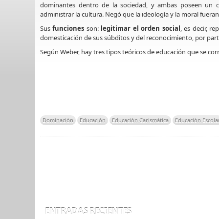
dominantes dentro de la sociedad, y ambas poseen un c
administrar la cultura. Negó que la ideología y la moral fuera
Sus
funciones
son:
legitimar el orden social
, es decir, r
domesticación de sus súbditos y del reconocimiento, por parte
Según Weber, hay tres tipos teóricos de educación que se co
Dominación
Educación
Educación Carismática
Educación Escola
ENTRADAS RECIENTES