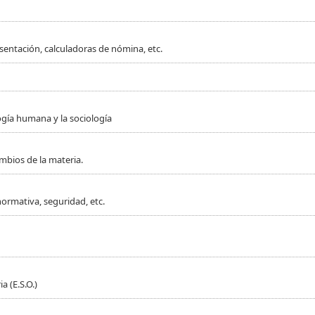
sentación, calculadoras de nómina, etc.
ogía humana y la sociología
mbios de la materia.
normativa, seguridad, etc.
 (E.S.O.)