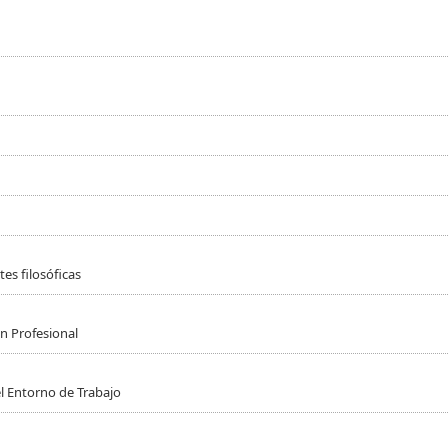
es filosóficas
n Profesional
l Entorno de Trabajo