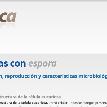
as con
espora
n, reproducción y características microbioló
tructura de la célula eucariota
ructura de la célula eucariota.
Pared celular:
Todos los hongos presentan