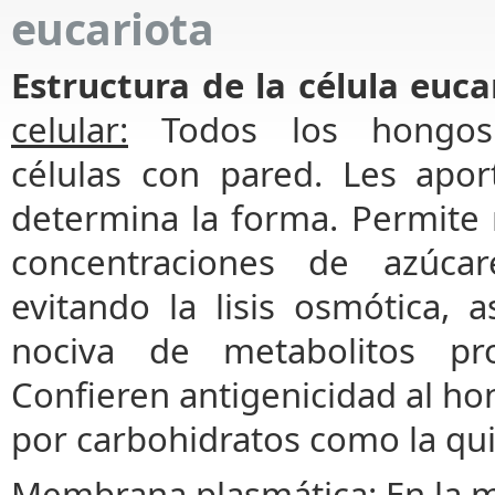
eucariota
Estructura de la célula euca
celular:
Todos los hongos
células con pared. Les apor
determina la forma. Permite r
concentraciones de azúca
evitando la lisis osmótica, 
nociva de metabolitos pr
Confieren antigenicidad al h
por carbohidratos como la qui
Membrana plasmática:
En la 