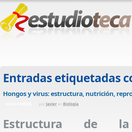
Entradas etiquetadas 
Hongos y virus: estructura, nutrición, repr
HACE 6 MESES
por
Javier
en
Biología
Estructura de la