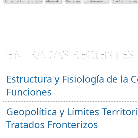
Alimento Contaminado
Alimentos
Bacterias
Contaminación
Contaminación 
ENTRADAS RECIENTES
Estructura y Fisiología de la
Funciones
Geopolítica y Límites Territor
Tratados Fronterizos