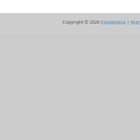
Copyright ©
2026
Estudioteca
|
Acer