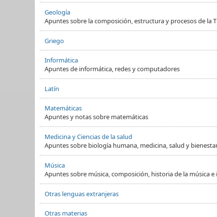
Geología
Apuntes sobre la composición, estructura y procesos de la Ti
Griego
Informática
Apuntes de informática, redes y computadores
Latín
Matemáticas
Apuntes y notas sobre matemáticas
Medicina y Ciencias de la salud
Apuntes sobre biología humana, medicina, salud y bienesta
Música
Apuntes sobre música, composición, historia de la música e
Otras lenguas extranjeras
Otras materias