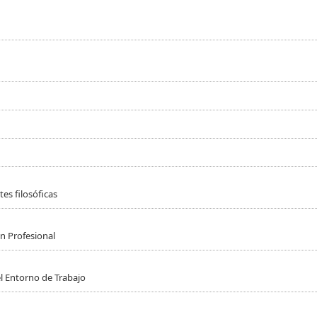
es filosóficas
n Profesional
l Entorno de Trabajo