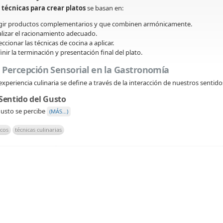
s
técnicas para crear platos
se basan en:
gir productos complementarios y que combinen armónicamente.
lizar el racionamiento adecuado.
eccionar las técnicas de cocina a aplicar.
inir la terminación y presentación final del plato.
 Percepción Sensorial en la Gastronomía
experiencia culinaria se define a través de la interacción de nuestros sentido
 Sentido del Gusto
gusto se percibe
(MÁS…)
cos
técnicas culinarias