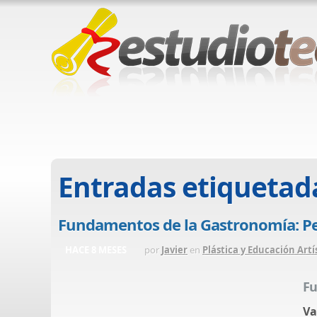
Entradas etiquetad
Fundamentos de la Gastronomía: Per
HACE 8 MESES
por
Javier
en
Plástica y Educación Artí
Fu
Va