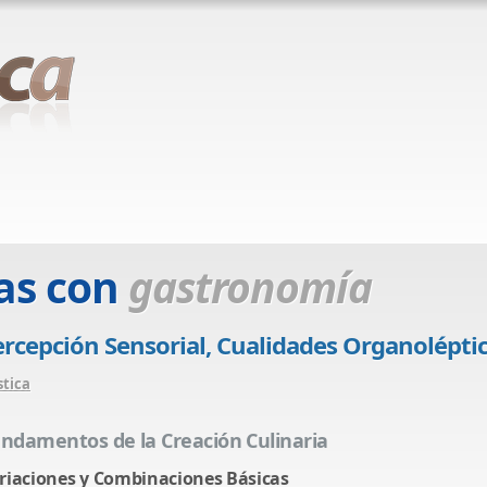
as con
gastronomía
cepción Sensorial, Cualidades Organoléptic
stica
ndamentos de la Creación Culinaria
riaciones y Combinaciones Básicas