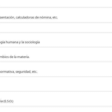
sentación, calculadoras de nómina, etc.
ogía humana y la sociología
mbios de la materia.
normativa, seguridad, etc.
 (E.S.O.)