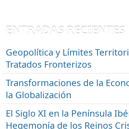
ENTRADAS RECIENTES
Geopolítica y Límites Territor
Tratados Fronterizos
Transformaciones de la Econ
la Globalización
El Siglo XI en la Península Ibér
Hegemonía de los Reinos Cri