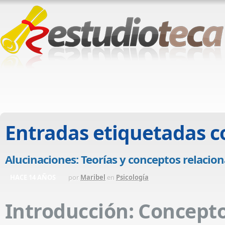
Entradas etiquetadas 
Alucinaciones: Teorías y conceptos relacio
HACE 14 AÑOS
por
Maribel
en
Psicología
Introducción: Concept