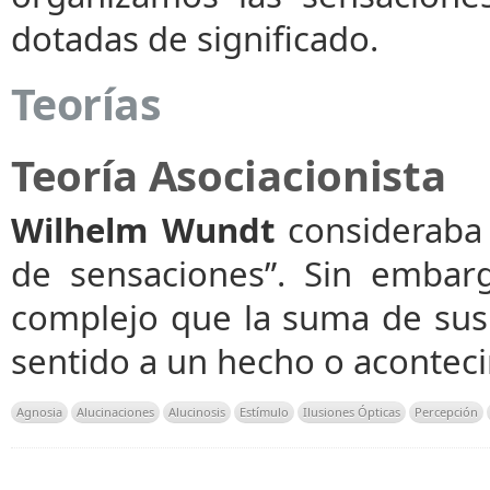
dotadas de significado.
Teorías
Teoría Asociacionista
Wilhelm Wundt
consideraba 
de sensaciones”. Sin embar
complejo que la suma de sus
sentido a un hecho o acontec
Agnosia
Alucinaciones
Alucinosis
Estímulo
Ilusiones Ópticas
Percepción