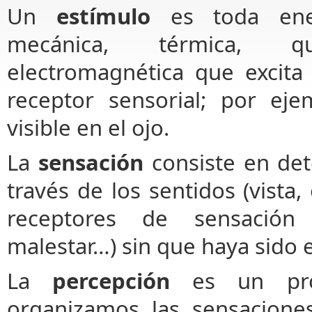
Un
estímulo
es toda energ
mecánica, térmica, 
electromagnética que excita
receptor sensorial; por eje
visible en el ojo.
La
sensación
consiste en det
través de los sentidos (vista, 
receptores de sensación i
malestar…) sin que haya sido 
La
percepción
es un proc
organizamos las sensacione