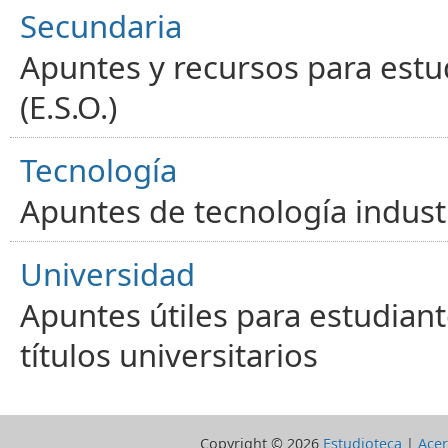
Secundaria
Apuntes y recursos para estu
(E.S.O.)
Tecnología
Apuntes de tecnología industr
Universidad
Apuntes útiles para estudiant
títulos universitarios
Copyright ©
2026
Estudioteca
|
Acer