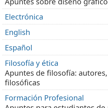
Apuntes sobre diseño gráfico,
Electrónica
English
Español
Filosofía y ética
Apuntes de filosofía: autores
filosóficas
Formación Profesional
Apuntes para estudiantes de