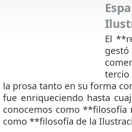
Espa
Ilus
El **
gest
comen
tercio
la prosa tanto en su forma com
fue enriqueciendo hasta cua
conocemos como **filosofía m
como **filosofía de la Ilustrac