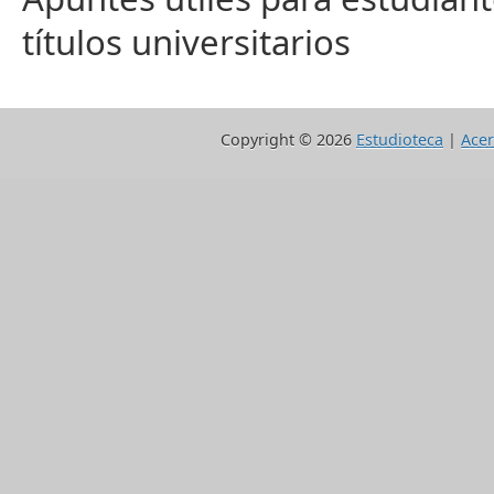
títulos universitarios
Copyright ©
2026
Estudioteca
|
Acer