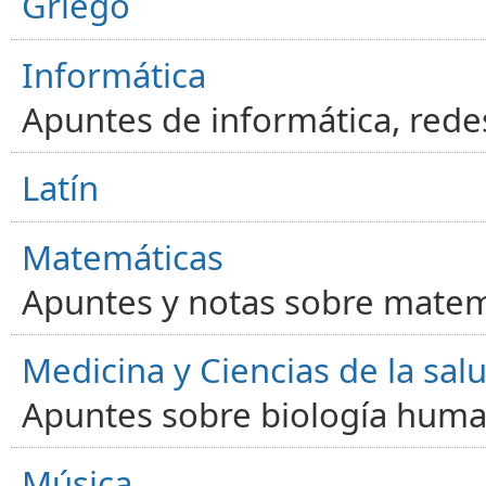
Griego
Informática
Apuntes de informática, red
Latín
Matemáticas
Apuntes y notas sobre matem
Medicina y Ciencias de la sal
Apuntes sobre biología human
Música