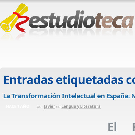
Entradas etiquetadas 
La Transformación Intelectual en España: No
HACE 1 AÑO
por
Javier
en
Lengua y Literatura
El 