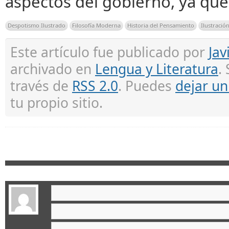
aspectos del gobierno, ya que 
Despotismo Ilustrado
Filosofía Moderna
Historia del Pensamiento
Ilustració
Este artículo fue publicado por
Jav
archivado en
Lengua y Literatura
.
través de
RSS 2.0
. Puedes
dejar u
tu propio sitio.