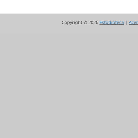
Copyright ©
2026
Estudioteca
|
Acer