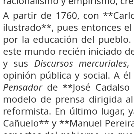
racionalismo y empirismo, crear
A partir de 1760, con **Carlo
ilustrado**, pues entonces e
por la educación del pueblo.
este mundo recién iniciado de
y sus
Discursos mercuriales
,
opinión pública y social. A é
Pensador
de **José Cadalso 
modelo de prensa dirigida al
reformista. En último lugar, 
Cañuelo** y **Manuel Pereira