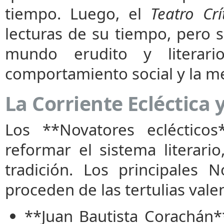
tiempo. Luego, el
Teatro Crí
lecturas de su tiempo, pero s
mundo erudito y literar
comportamiento social y la me
La Corriente Ecléctic
Los **Novatores ecléctico
reformar el sistema literari
tradición. Los principales N
proceden de las tertulias vale
**Juan Bautista Corachán*