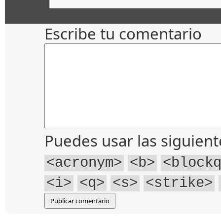
Escribe tu comentario
Puedes usar las siguien
<acronym>
<b>
<block
<i>
<q>
<s>
<strike>