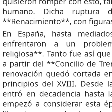
quisieron romper con esto, ta
humano. Dicha ruptura 
**Renacimiento**, con figura
En España, hasta mediados
enfrentaron a un problema
religiosa**. Tanto fue así qu
a partir del **Concilio de Tr
renovación quedó cortada en
principios del XVIII. Desde 
entró en decadencia hasta la
empezó a considerar esta é