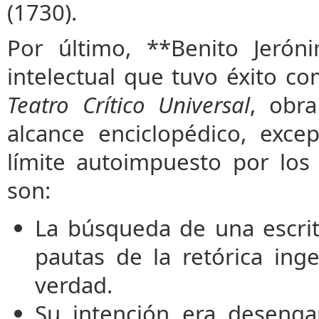
(1730).
Por último, **Benito Jerón
intelectual que tuvo éxito co
Teatro Crítico Universal
, obr
alcance enciclopédico, excep
límite autoimpuesto por los
son:
La búsqueda de una escrit
pautas de la retórica ing
verdad.
Su intención era desenga