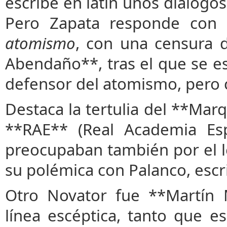
escribe en latín unos diálogos 
Pero Zapata responde con
atomismo
, con una censura 
Abendaño**, tras el que se es
defensor del atomismo, pero c
Destaca la tertulia del **Mar
**RAE** (Real Academia Esp
preocupaban también por el l
su polémica con Palanco, escr
Otro Novator fue **Martín 
línea escéptica, tanto que e