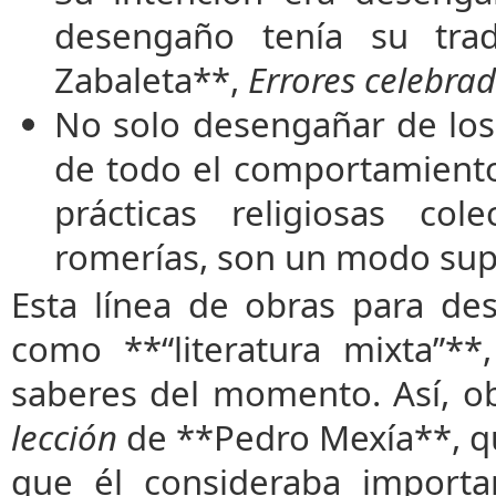
desengaño tenía su tra
Zabaleta**,
Errores celebra
No solo desengañar de los 
de todo el comportamiento
prácticas religiosas co
romerías, son un modo super
Esta línea de obras para de
como **“literatura mixta”*
saberes del momento. Así, 
lección
de **Pedro Mexía**, que
que él consideraba importa