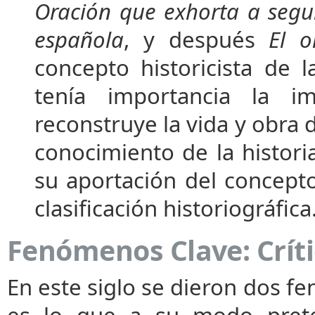
Oración que exhorta a segui
española
, y después
El o
concepto historicista de 
tenía importancia la i
reconstruye la vida y obra 
conocimiento de la histori
su aportación del concept
clasificación historiográfica
Fenómenos Clave: Críti
En este siglo se dieron dos fen
es lo que a su modo prete