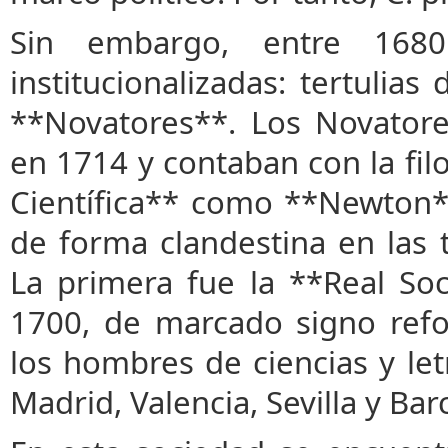
Sin embargo, entre 168
institucionalizadas: tertulias
**Novatores**. Los Novator
en 1714 y contaban con la fil
Científica** como **Newton*
de forma clandestina en las t
La primera fue la **Real So
1700, de marcado signo refo
los hombres de ciencias y let
Madrid, Valencia, Sevilla y Bar