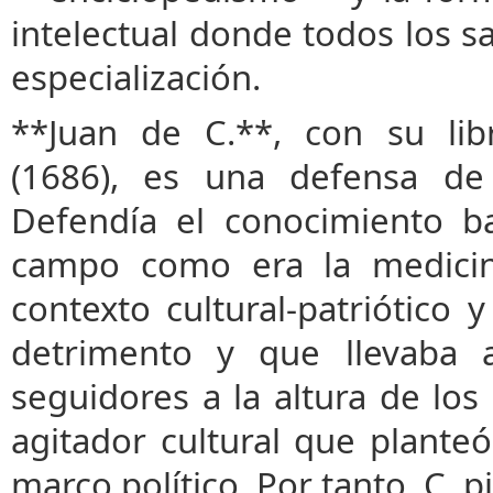
intelectual donde todos los s
especialización.
**Juan de C.**, con su li
(1686), es una defensa de l
Defendía el conocimiento b
campo como era la medicin
contexto cultural-patriótico 
detrimento y que llevaba 
seguidores a la altura de lo
agitador cultural que planteó
marco político. Por tanto, C. p