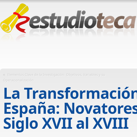
«
Elementos Clave de la Investigación: Objetivos, Variables y su
Operacionalización
La Transformación
España: Novatores 
Siglo XVII al XVIII