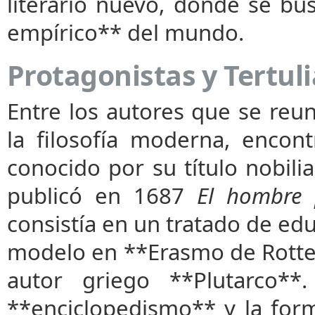
literario nuevo, donde se bu
empírico** del mundo.
Protagonistas y Tertul
Entre los autores que se reuní
la filosofía moderna, encon
conocido por su título nobil
publicó en 1687
El hombre 
consistía en un tratado de edu
modelo en **Erasmo de Rotte
autor griego **Plutarco**.
**enciclopedismo** y la form