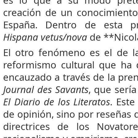
creación de un conocimient
España. Dentro de esta p
Hispana vetus/nova
de **Nicol
El otro fenómeno es el de l
reformismo cultural que ha
encauzado a través de la pren
Journal des Savants
, que serí
El Diario de los Literatos
. Est
de opinión, sino por reseñas d
directrices de los Novator