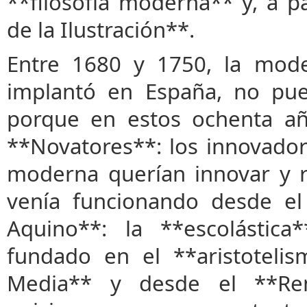
**filosofía moderna** y, a pa
de la Ilustración**.
Entre 1680 y 1750, la moder
implantó en España, no pued
porque en estos ochenta año
**Novatores**: los innovadore
moderna querían innovar y r
venía funcionando desde el
Aquino**: la **escolástica
fundado en el **aristoteli
Media** y desde el **Ren