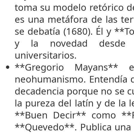
toma su modelo retórico de
es una metáfora de las ter
se debatía (1680). Él y **To
y la novedad desde 
universitarios.
**Gregorio Mayans** e
neohumanismo. Entendía qu
decadencia porque no se cu
la pureza del latín y de la
**Buen Decir** como **
**Quevedo**. Publica una 