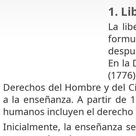
1. L
La li
formu
despu
En la 
(1776
Derechos del Hombre y del Ci
a la enseñanza. A partir de 
humanos incluyen el derecho a
Inicialmente, la enseñanza 