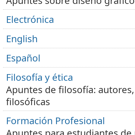
Apuntes sobre diseño gráfico,
Electrónica
English
Español
Filosofía y ética
Apuntes de filosofía: autores
filosóficas
Formación Profesional
Apuntes para estudiantes de