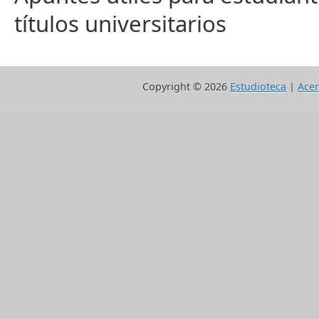
títulos universitarios
Copyright ©
2026
Estudioteca
|
Acer