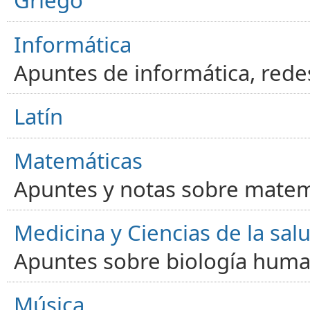
Griego
Informática
Apuntes de informática, red
Latín
Matemáticas
Apuntes y notas sobre matem
Medicina y Ciencias de la sal
Apuntes sobre biología human
Música