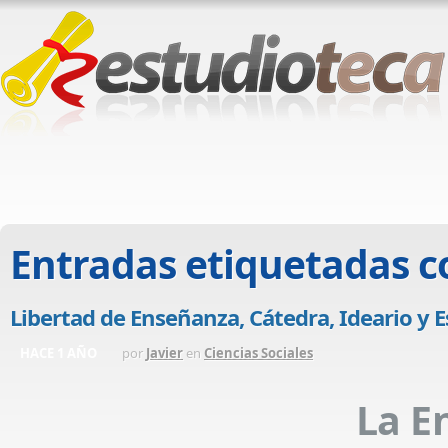
Entradas etiquetadas 
Libertad de Enseñanza, Cátedra, Ideario y 
HACE 1 AÑO
por
Javier
en
Ciencias Sociales
La E