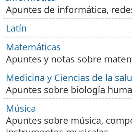
Apuntes de informática, red
Latín
Matemáticas
Apuntes y notas sobre matem
Medicina y Ciencias de la sal
Apuntes sobre biología human
Música
Apuntes sobre música, compos