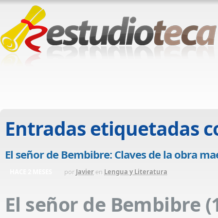
Entradas etiquetadas 
El señor de Bembibre: Claves de la obra mae
HACE 2 MESES
por
Javier
en
Lengua y Literatura
El señor de Bembibre (