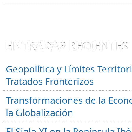
ENTRADAS RECIENTES
Geopolítica y Límites Territor
Tratados Fronterizos
Transformaciones de la Econ
la Globalización
El Siglo XI en la Península Ibér