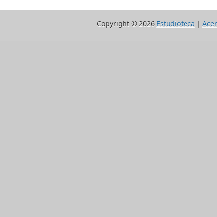
Copyright ©
2026
Estudioteca
|
Acer