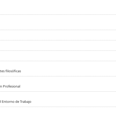
es filosóficas
n Profesional
l Entorno de Trabajo