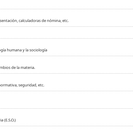
sentación, calculadoras de nómina, etc.
ogía humana y la sociología
mbios de la materia.
normativa, seguridad, etc.
 (E.S.O.)