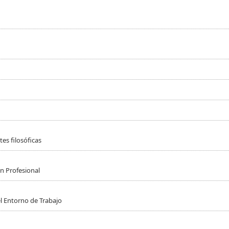
es filosóficas
n Profesional
l Entorno de Trabajo