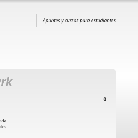
Apuntes y cursos para estudiantes
ark
0
nada
ales