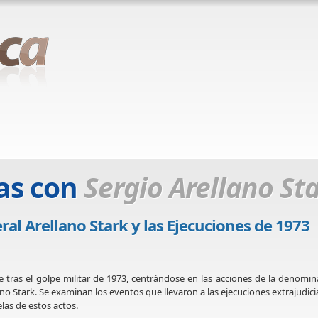
as con
Sergio Arellano St
al Arellano Stark y las Ejecuciones de 1973
e tras el golpe militar de 1973, centrándose en las acciones de la denomi
no Stark. Se examinan los eventos que llevaron a las ejecuciones extrajudici
elas de estos actos.