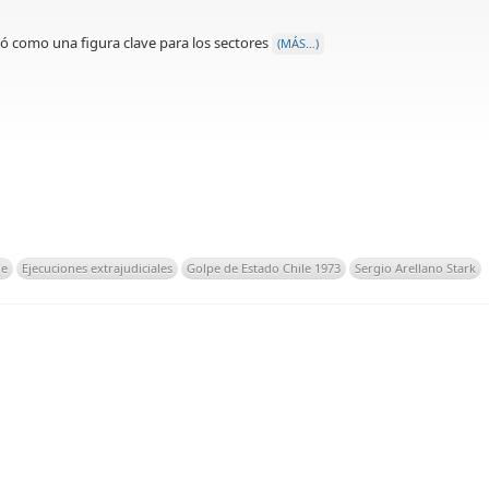
gió como una figura clave para los sectores
(MÁS…)
le
Ejecuciones extrajudiciales
Golpe de Estado Chile 1973
Sergio Arellano Stark