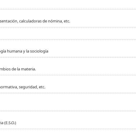
sentación, calculadoras de nómina, etc.
ogía humana y la sociología
mbios de la materia.
normativa, seguridad, etc.
 (E.S.O.)