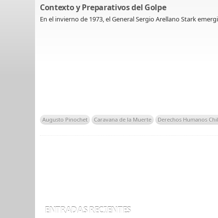
Contexto y Preparativos del Golpe
En el invierno de 1973, el General Sergio Arellano Stark emer
Augusto Pinochet
Caravana de la Muerte
Derechos Humanos Chi
ENTRADAS RECIENTES