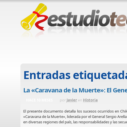
Entradas etiquetad
La «Caravana de la Muerte»: El Gener
HACE 10 MESES
por
Javier
en
Historia
El presente documento detalla los sucesos ocurridos en Chil
«Caravana de la Muerte», liderada por el General Sergio Arella
en diversas regiones del país, las responsabilidades y las secu