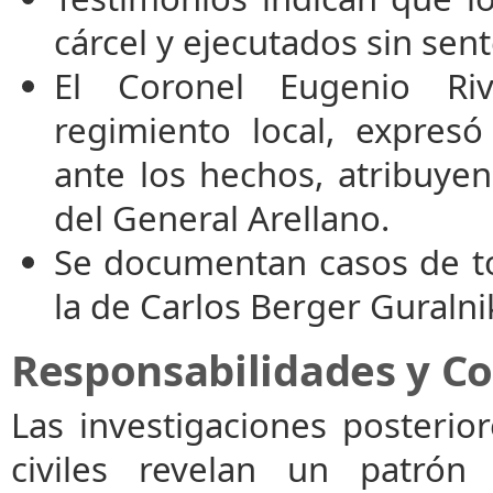
cárcel y ejecutados sin sent
El Coronel Eugenio Ri
regimiento local, expres
ante los hechos, atribuyen
del General Arellano.
Se documentan casos de to
la de Carlos Berger Guralni
Responsabilidades y C
Las investigaciones posterior
civiles revelan un patrón 