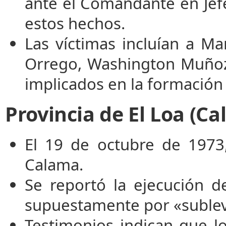
ante el Comandante en Jefe
estos hechos.
Las víctimas incluían a Mar
Orrego, Washington Muñoz
implicados en la formación
Provincia de El Loa (C
El 19 de octubre de 1973,
Calama.
Se reportó la ejecución d
supuestamente por «subleva
Testimonios indican que l