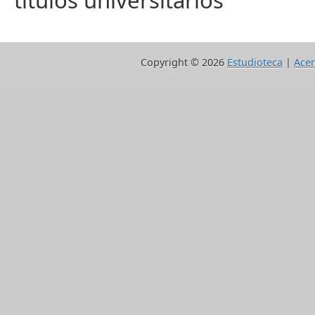
títulos universitarios
Copyright ©
2026
Estudioteca
|
Acer