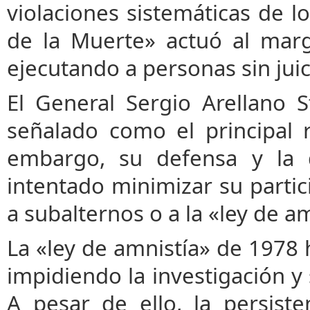
violaciones sistemáticas de 
de la Muerte» actuó al marg
ejecutando a personas sin juic
El General Sergio Arellano S
señalado como el principal 
embargo, su defensa y la d
intentado minimizar su partic
a subalternos o a la «ley de am
La «ley de amnistía» de 1978 h
impidiendo la investigación y
A pesar de ello, la persiste