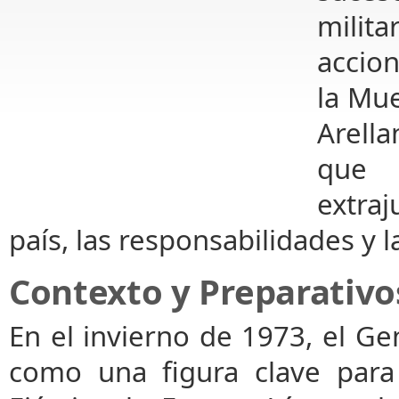
milit
accio
la Mue
Arell
que 
extra
país, las responsabilidades y l
Contexto y Preparativo
En el invierno de 1973, el Ge
como una figura clave para