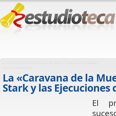
«
Fundamentos de la Perspectiva de Género: Claves para la Igualdad y
Transformación Social
La «Caravana de la Muer
Stark y las Ejecuciones 
El p
suces