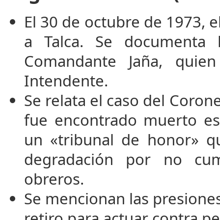
El 30 de octubre de 1973, e
a Talca. Se documenta l
Comandante Jaña, quie
Intendente.
Se relata el caso del Coro
fue encontrado muerto e
un «tribunal de honor» qu
degradación por no cu
obreros.
Se mencionan las presiones 
retiro para actuar contra p