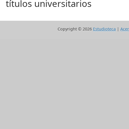
títulos universitarios
Copyright ©
2026
Estudioteca
|
Acer