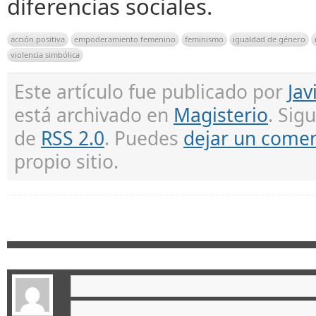
diferencias sociales.
acción positiva
empoderamiento femenino
feminismo
igualdad de género
violencia simbólica
Este artículo fue publicado por
Jav
está archivado en
Magisterio
. Sig
de
RSS 2.0
. Puedes
dejar un comen
propio sitio.