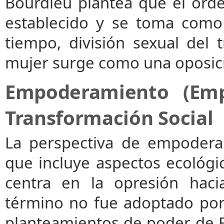
Bourdieu plantea que el orde
establecido y se toma como 
tiempo, división sexual del t
mujer surge como una oposici
Empoderamiento (Em
Transformación Social
La perspectiva de empoderam
que incluye aspectos ecológico
centra en la opresión haci
término no fue adoptado por 
planteamientos de poder de F