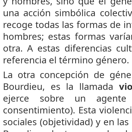
y hombres, sino que el gén
una acción simbólica colecti
recoge todas las formas de in
hombres; estas formas varía
otra. A estas diferencias cul
referencia el término género.
La otra concepción de géner
Bourdieu, es la llamada
vi
ejerce sobre un agente
consentimiento). Esta violenci
sociales (objetividad) y en las