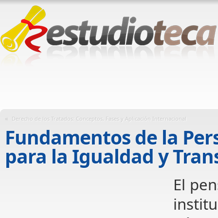
«
Derecho de los Tratados: Conceptos, Fases y Aplicación Internacional
Fundamentos de la Pers
para la Igualdad y Tran
El pen
instit