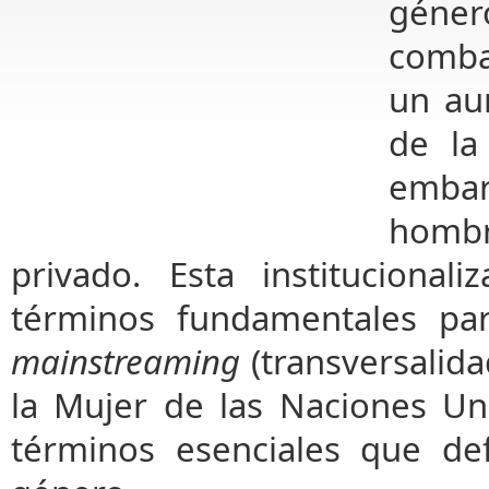
género
comba
un au
de la
embar
hombr
privado. Esta instituciona
términos fundamentales pa
mainstreaming
(transversalida
la Mujer de las Naciones Un
términos esenciales que de