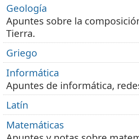
Geología
Apuntes sobre la composición
Tierra.
Griego
Informática
Apuntes de informática, red
Latín
Matemáticas
Apuntes y notas sobre matem