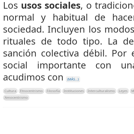
Los
usos sociales
, o tradicio
normal y habitual de hace
sociedad. Incluyen los modos
rituales de todo tipo. La d
sanción colectiva débil. Por
social importante con un
acudimos con
(MÁS…)
Cultura
Etnocentrismo
Filosofía
Instituciones
Interculturalismo
Leyes
M
Xenocentrismo