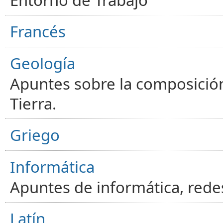
Entorno de Trabajo
Francés
Geología
Apuntes sobre la composición
Tierra.
Griego
Informática
Apuntes de informática, red
Latín