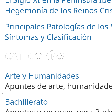
El Siglo XI en la Península Ibér
Hegemonía de los Reinos Cri
Principales Patologías de los
Síntomas y Clasificación
CATEGORÍAS
Arte y Humanidades
Apuntes de arte, humanidade
Bachillerato