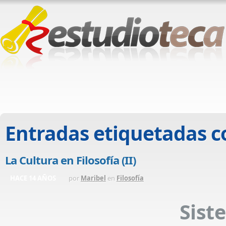
Entradas etiquetadas 
La Cultura en Filosofía (II)
HACE 14 AÑOS
por
Maribel
en
Filosofía
Sist