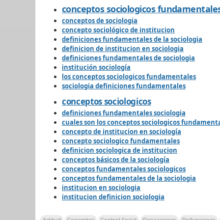
conceptos sociologicos fundamentale
conceptos de sociologia
concepto sociológico de institucion
definiciones fundamentales de la sociologia
definicion de institucion en sociologia
definiciones fundamentales de sociologia
institución sociología
los conceptos sociologicos fundamentales
sociologia definiciones fundamentales
conceptos sociologicos
definiciones fundamentales sociologia
cuales son los conceptos sociologicos fundament
concepto de institucion en sociología
concepto sociologico fundamentales
definicion sociologica de institucion
conceptos básicos de la sociología
conceptos fundamentales sociologicos
conceptos fundamentales de la sociologia
institucion en sociologia
institucion definicion sociologia
Actitud
Conceptos
Control Social
Desviaciones
Disfunciones