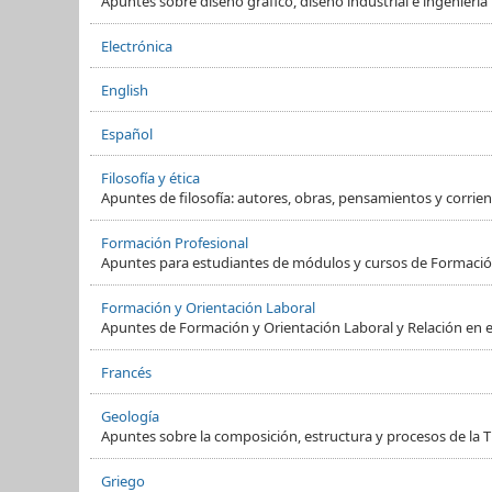
Apuntes sobre diseño gráfico, diseño industrial e ingeniería
Electrónica
English
Español
Filosofía y ética
Apuntes de filosofía: autores, obras, pensamientos y corrient
Formación Profesional
Apuntes para estudiantes de módulos y cursos de Formació
Formación y Orientación Laboral
Apuntes de Formación y Orientación Laboral y Relación en e
Francés
Geología
Apuntes sobre la composición, estructura y procesos de la Ti
Griego