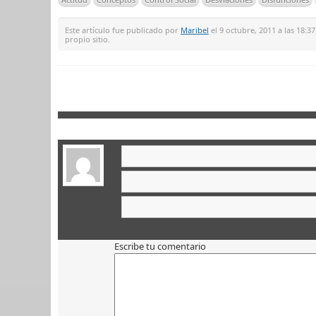
Este artículo fue publicado por
Maribel
el 9 octubre, 2011 a las 18:3
propio sitio.
Escribe tu comentario