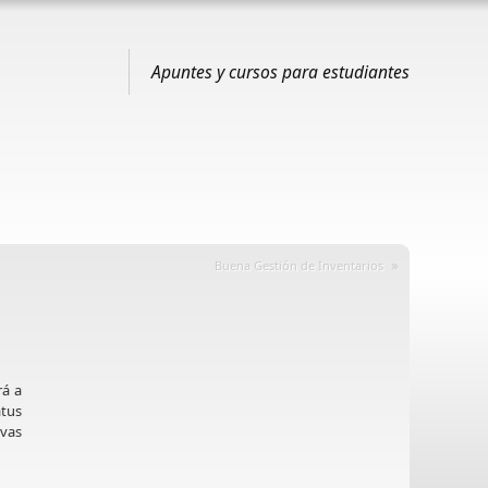
Apuntes y cursos para estudiantes
»
Buena Gestión de Inventarios
rá a
atus
ivas