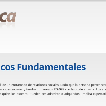
icos Fundamentales
l, de un entramado de relaciones sociales. Dado que la persona pertenece
osiciones sociales y tendrá numerosos
status
a lo largo de su vida. Los st
 quien los ostenta. Pueden ser adscritos o adquiridos. Implica expectat