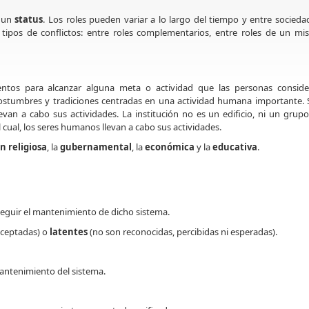
e un
status
. Los roles pueden variar a lo largo del tiempo y entre socieda
tipos de conflictos: entre roles
complementarios, entre roles de un mi
ntos para alcanzar alguna meta o actividad que las personas conside
stumbres y tradiciones centradas en una actividad humana importante.
evan a cabo sus actividades. La institución no es un edificio, ni un grup
 cual, los seres humanos llevan a cabo sus actividades.
n religiosa
, la
gubernamental
, la
económica
y la
educativa
.
eguir el mantenimiento de dicho sistema.
aceptadas) o
latentes
(no son reconocidas, percibidas ni esperadas).
antenimiento del sistema.