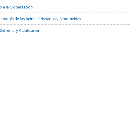
 a la Globalización
 Hegemonía de los Reinos Cristianos y Almorávides
Síntomas y Clasificación