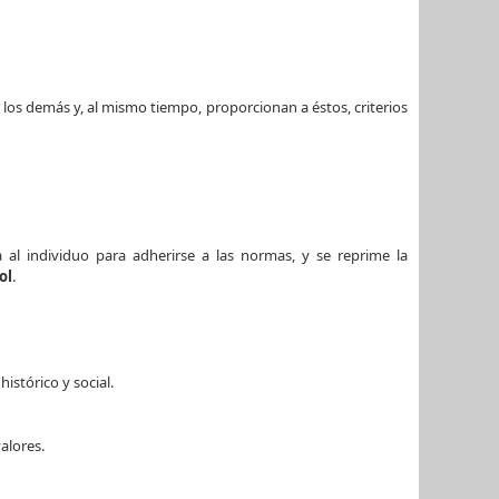
os demás y, al mismo tiempo, proporcionan a éstos, criterios
 al individuo para adherirse a las normas, y se reprime la
ol
.
istórico y social.
alores.