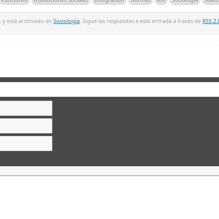
7, y está archivado en
Sociología
. Sigue las respuestas a esta entrada a través de
RSS 2.