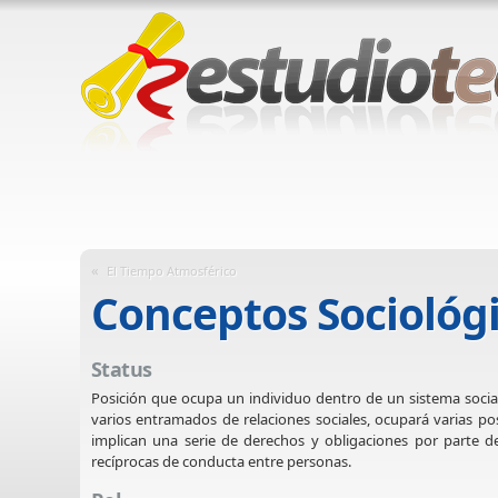
«
El Tiempo Atmosférico
Conceptos Sociológ
Status
Posición que ocupa un individuo dentro de un sistema socia
varios entramados de relaciones sociales, ocupará varias p
implican una serie de derechos y obligaciones por parte de
recíprocas de conducta entre personas.