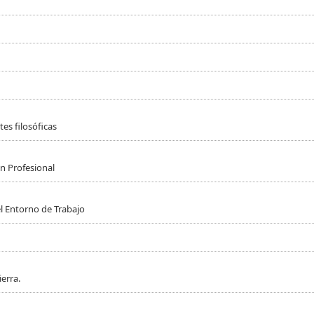
es filosóficas
n Profesional
l Entorno de Trabajo
erra.