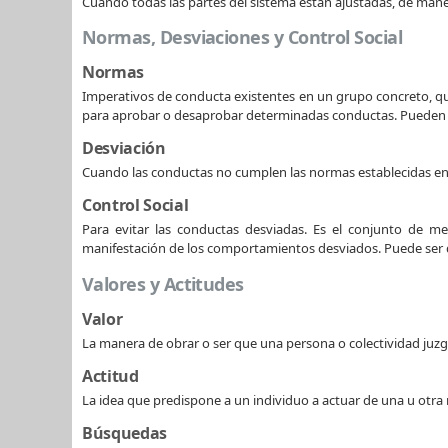
Cuando todas las partes del sistema están ajustadas, de mane
Normas, Desviaciones y Control Social
Normas
Imperativos de conducta existentes en un grupo concreto, qu
para aprobar o desaprobar determinadas conductas. Pueden v
Desviación
Cuando las conductas no cumplen las normas establecidas en 
Control Social
Para evitar las conductas desviadas. Es el conjunto de me
manifestación de los comportamientos desviados. Puede ser d
Valores y Actitudes
Valor
La manera de obrar o ser que una persona o colectividad juzga
Actitud
La idea que predispone a un individuo a actuar de una u otr
Búsquedas