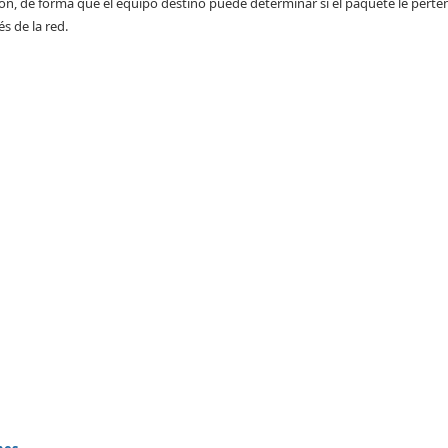
ón, de forma que el equipo destino puede determinar si el paquete le perte
s de la red.