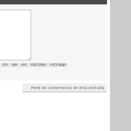
<i>
<q>
<s>
<strike>
<strong>
Feed de comentarios de esta entrada