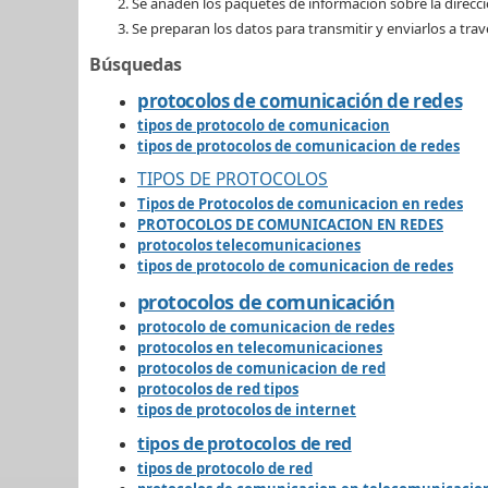
Se añaden los paquetes de información sobre la direcci
Se preparan los datos para transmitir y enviarlos a travé
Búsquedas
protocolos de comunicación de redes
tipos de protocolo de comunicacion
tipos de protocolos de comunicacion de redes
TIPOS DE PROTOCOLOS
Tipos de Protocolos de comunicacion en redes
PROTOCOLOS DE COMUNICACION EN REDES
protocolos telecomunicaciones
tipos de protocolo de comunicacion de redes
protocolos de comunicación
protocolo de comunicacion de redes
protocolos en telecomunicaciones
protocolos de comunicacion de red
protocolos de red tipos
tipos de protocolos de internet
tipos de protocolos de red
tipos de protocolo de red