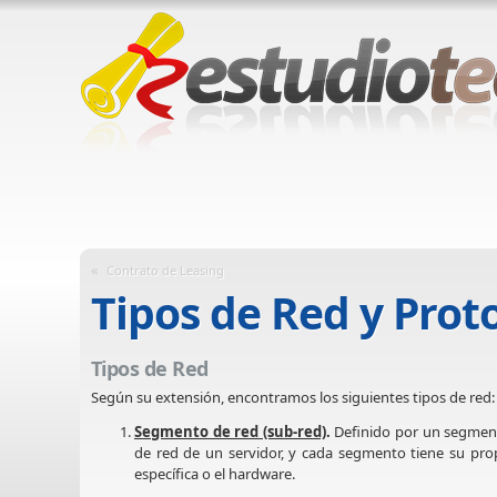
«
Contrato de Leasing
Tipos de Red y Pro
Tipos de Red
Según su extensión, encontramos los siguientes tipos de red:
Segmento de red (sub-red)
.
Definido por un segmento
de red de un servidor, y cada segmento tiene su prop
específica o el hardware.