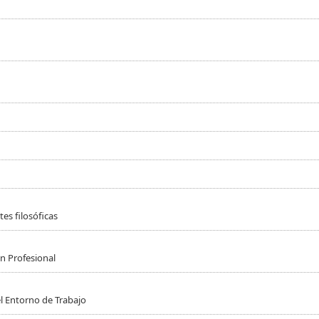
es filosóficas
n Profesional
l Entorno de Trabajo