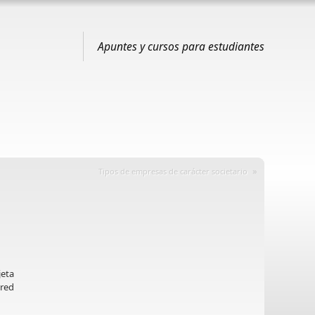
Apuntes y cursos para estudiantes
»
Tipos de empresas de carácter societario
jeta
 red