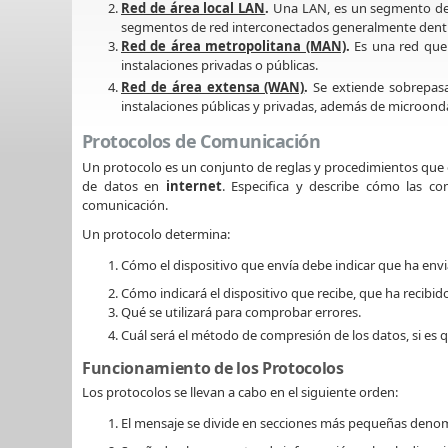
Red de área local LAN
.
Una LAN, es un segmento de r
segmentos de red interconectados generalmente dentr
Red de área metropolitana (MAN)
.
Es una red que 
instalaciones privadas o públicas.
Red de área extensa (WAN)
.
Se extiende sobrepasan
instalaciones públicas y privadas, además de microondas
Protocolos de Comunicación
Un protocolo es un conjunto de reglas y procedimientos que
de datos en
internet
. Especifica y describe cómo las c
comunicación.
Un protocolo determina:
Cómo el dispositivo que envía debe indicar que ha env
Cómo indicará el dispositivo que recibe, que ha recibi
Qué se utilizará para comprobar errores.
Cuál será el método de compresión de los datos, si es q
Funcionamiento de los Protocolos
Los protocolos se llevan a cabo en el siguiente orden:
El mensaje se divide en secciones más pequeñas den