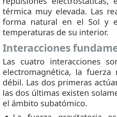
repulsiones electrostáticas
térmica muy elevada. Las re
forma natural en el Sol y en
temperaturas de su interior.
Interacciones fundame
Las cuatro interacciones son
electromagnética, la fuerza 
débil. Las dos primeras actú
las dos últimas existen solam
el ámbito subatómico.
La fuerza gravitatoria e