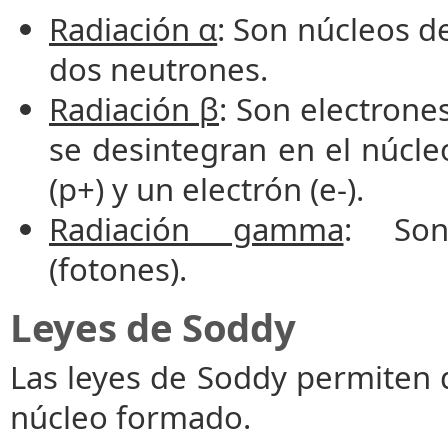
Radiación α
:
Son núcleos de
dos neutrones.
Radiación β
: Son electrone
se desintegran en el núcl
(p+) y un electrón (e-).
Radiación gamma
: Son
(fotones).
Leyes de Soddy
Las leyes de Soddy permiten d
núcleo formado.