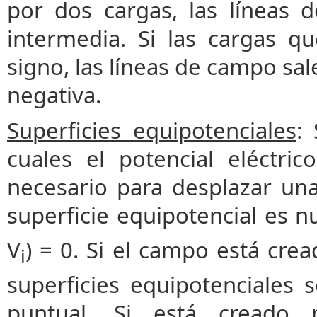
por dos cargas, las líneas
intermedia. Si las cargas q
signo, las líneas de campo sale
negativa.
Superficies equipotenciales
:
cuales el potencial eléctric
necesario para desplazar un
superficie equipotencial es n
V
) = 0. Si el campo está cre
i
superficies equipotenciales 
puntual. Si está creado p