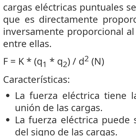
cargas eléctricas puntuales s
que es directamente proporc
inversamente proporcional al 
entre ellas.
2
F = K * (q
* q
) / d
(N)
1
2
Características:
La fuerza eléctrica tiene
unión de las cargas.
La fuerza eléctrica puede 
del signo de las cargas.