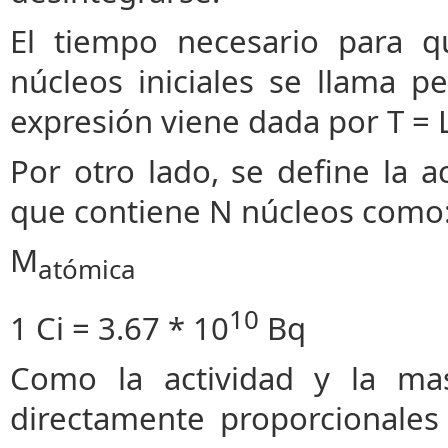
El tiempo necesario para q
núcleos iniciales se llama p
expresión viene dada por T = L
Por otro lado, se define la a
que contiene N núcleos como: 
M
atómica
10
1 Ci = 3.67 * 10
Bq
Como la actividad y la mas
directamente proporcionale