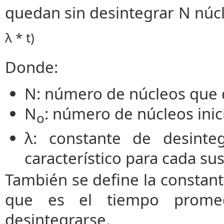
quedan sin desintegrar N núc
λ * t)
Donde:
N: número de núcleos que q
N
: número de núcleos inici
o
λ: constante de desinteg
característico para cada sus
También se define la constante
que es el tiempo prome
desintegrarse.