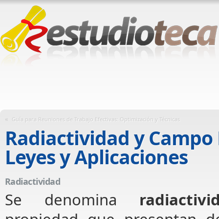
«
Guía para Reuniones de Trabajo Efectivas: Optimización y Técnicas
Radiactividad y Campo E
Leyes y Aplicaciones
Radiactividad
Se denomina
radiactivi
propiedad que presentan d