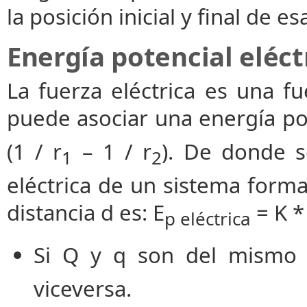
la posición inicial y final de es
Energía potencial eléct
La fuerza eléctrica es una fu
puede asociar una energía pot
(1 / r
– 1 / r
). De donde s
1
2
eléctrica de un sistema form
distancia d es: E
= K * 
p eléctrica
Si Q y q son del mismo s
viceversa.