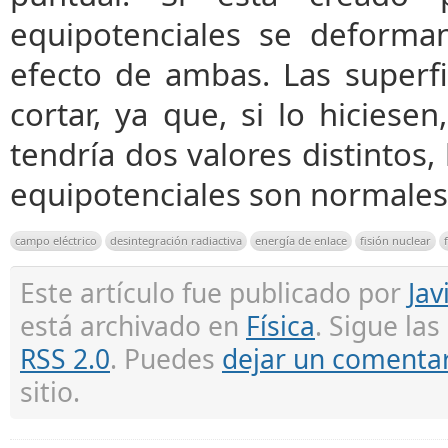
equipotenciales se deforma
efecto de ambas. Las superf
cortar, ya que, si lo hiciese
tendría dos valores distintos, 
equipotenciales son normales 
campo eléctrico
desintegración radiactiva
energía de enlace
fisión nuclear
Este artículo fue publicado por
Jav
está archivado en
Física
. Sigue la
RSS 2.0
. Puedes
dejar un comenta
sitio.