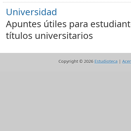
Universidad
Apuntes útiles para estudiant
títulos universitarios
Copyright ©
2026
Estudioteca
|
Acer