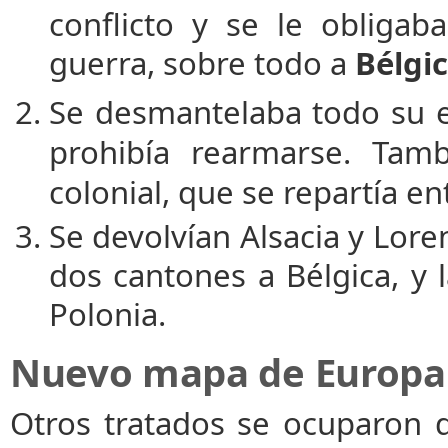
conflicto y se le obligab
guerra, sobre todo a
Bélgi
Se desmantelaba todo su ej
prohibía rearmarse. Tam
colonial, que se repartía e
Se devolvían Alsacia y Lore
dos cantones a Bélgica, y 
Polonia.
Nuevo mapa de Europa
Otros tratados se ocuparon d