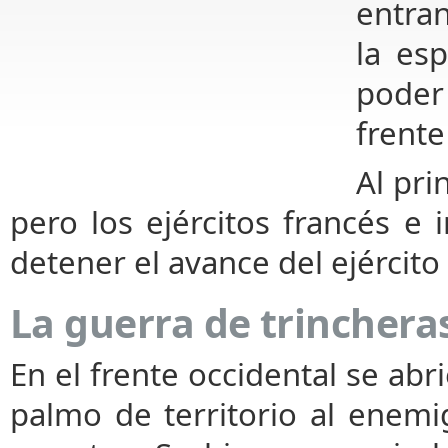
entra
la es
poder 
frente
Al pri
pero los ejércitos francés e 
detener el avance del ejército
La guerra de trinchera
En el frente occidental se abr
palmo de territorio al enemi