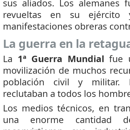
sus aliados. Los alemanes 
revueltas en su ejércit
manifestaciones obreras contr
La guerra en la retagu
La
1ª Guerra Mundial
fue u
movilización de muchos recur
población civil y militar.
reclutaban a todos los hombre
Los medios técnicos, en tr
una enorme cantidad de