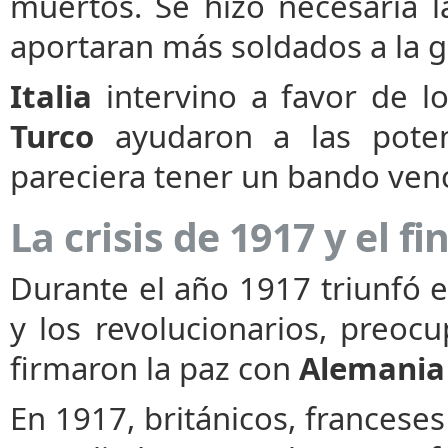
muertos. Se hizo necesaria 
aportaran más soldados a la g
Italia
intervino a favor de lo
Turco
ayudaron a las potenc
pareciera tener un bando
venc
La crisis de 1917 y el fi
Durante el año 1917 triunfó 
y los revolucionarios, preoc
firmaron la paz con
Alemania
En 1917, británicos, franceses