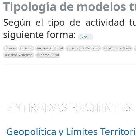
Tipología de modelos t
Según el tipo de actividad tu
siguiente forma:
(MÁS…)
España
Turismo
Turismo Cultural
Turismo de Negocios
Turismo de Nieve
Turismo Religioso
Turismo Rural
ENTRADAS RECIENTES
Geopolítica y Límites Territor