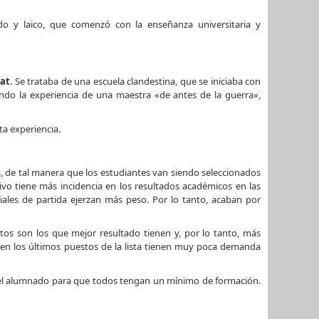
do y laico, que comenzó con la enseñanza universitaria y
sat
. Se trataba de una escuela clandestina, que se iniciaba con
do la experiencia de una maestra «de antes de la guerra»,
ta experiencia.
, de tal manera que los estudiantes van siendo seleccionados
vo tiene más incidencia en los resultados académicos en las
iales de partida ejerzan más peso. Por lo tanto, acaban por
tos son los que mejor resultado tienen y, por lo tanto, más
s en los últimos puestos de la lista tienen muy poca demanda
n del alumnado para que todos tengan un mínimo de formación.