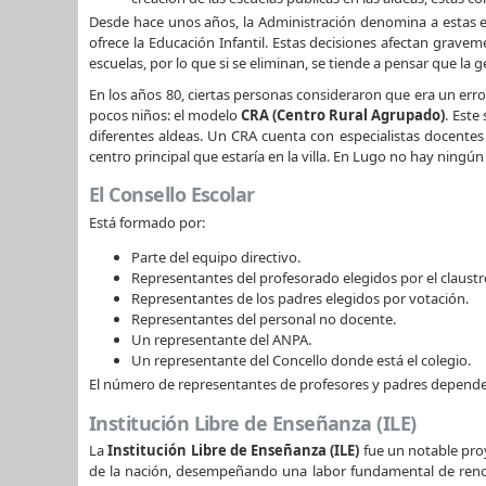
Desde hace unos años, la Administración denomina a estas esc
ofrece la Educación Infantil. Estas decisiones afectan graveme
escuelas, por lo que si se eliminan, se tiende a pensar que la 
En los años 80, ciertas personas consideraron que era un error 
pocos niños: el modelo
CRA (Centro Rural Agrupado)
. Este
diferentes aldeas. Un CRA cuenta con especialistas docentes 
centro principal que estaría en la villa. En Lugo no hay ningún
El Consello Escolar
Está formado por:
Parte del equipo directivo.
Representantes del profesorado elegidos por el claustr
Representantes de los padres elegidos por votación.
Representantes del personal no docente.
Un representante del ANPA.
Un representante del Concello donde está el colegio.
El número de representantes de profesores y padres depende 
Institución Libre de Enseñanza (ILE)
La
Institución Libre de Enseñanza (ILE)
fue un notable proy
de la nación, desempeñando una labor fundamental de renov