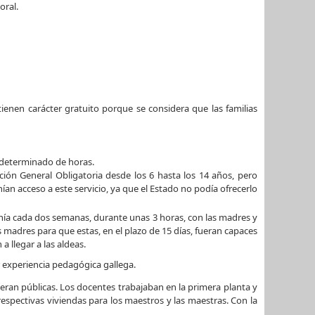
oral.
ienen carácter gratuito porque se considera que las familias
 determinado de horas.
ción General Obligatoria desde los 6 hasta los 14 años, pero
nían acceso a este servicio, ya que el Estado no podía ofrecerlo
ía cada dos semanas, durante unas 3 horas, con las madres y
as madres para que estas, en el plazo de 15 días, fueran capaces
 llegar a las aldeas.
r experiencia pedagógica gallega.
 eran públicas. Los docentes trabajaban en la primera planta y
 respectivas viviendas para los maestros y las maestras. Con la