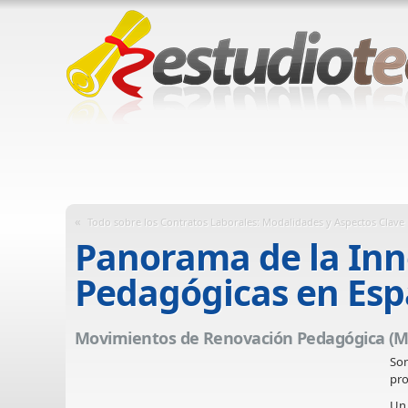
«
Todo sobre los Contratos Laborales: Modalidades y Aspectos Clave
Panorama de la Inn
Pedagógicas en Es
Movimientos de Renovación Pedagógica (
Son
pro
Un 