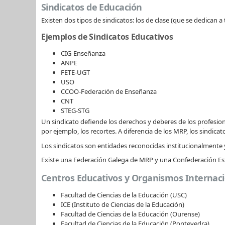
Sindicatos de Educación
Existen dos tipos de sindicatos: los de clase (que se dedican a
Ejemplos de Sindicatos Educativos
CIG-Enseñanza
ANPE
FETE-UGT
USO
CCOO-Federación de Enseñanza
CNT
STEG-STG
Un sindicato defiende los derechos y deberes de los profesio
por ejemplo, los recortes. A diferencia de los MRP, los sindica
Los sindicatos son entidades reconocidas institucionalmente y
Existe una Federación Galega de MRP y una Confederación Esta
Centros Educativos y Organismos Internac
Facultad de Ciencias de la Educación (USC)
ICE (Instituto de Ciencias de la Educación)
Facultad de Ciencias de la Educación (Ourense)
Facultad de Ciencias de la Educación (Pontevedra)