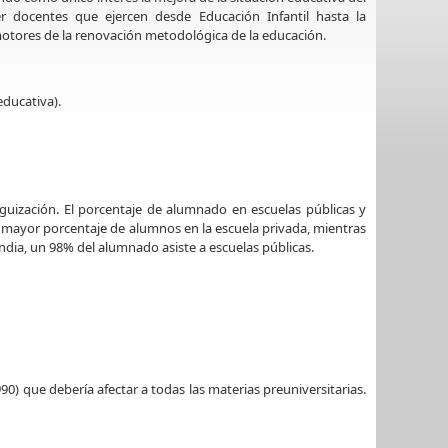
er docentes que ejercen desde Educación Infantil hasta la
tores de la renovación metodológica de la educación.
ducativa).
eguización. El porcentaje de alumnado en escuelas públicas y
mayor porcentaje de alumnos en la escuela privada, mientras
andia, un 98% del alumnado asiste a escuelas públicas.
) que debería afectar a todas las materias preuniversitarias.