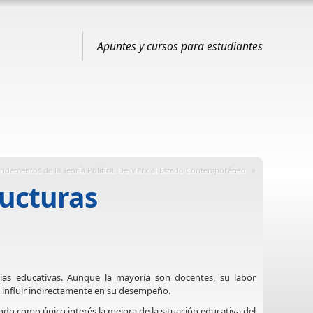
Apuntes y cursos para estudiantes
»
ndamentos de la Teoría Política: De Marx al Estado Contemporáneo
ructuras
cias educativas. Aunque la mayoría son docentes, su labor
n influir indirectamente en su desempeño.
o como único interés la mejora de la situación educativa del