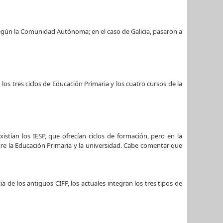
egún la Comunidad Autónoma; en el caso de Galicia, pasaron a
los tres ciclos de Educación Primaria y los cuatro cursos de la
stían los IESP, que ofrecían ciclos de formación, pero en la
ntre la Educación Primaria y la universidad. Cabe comentar que
a de los antiguos CIFP, los actuales integran los tres tipos de