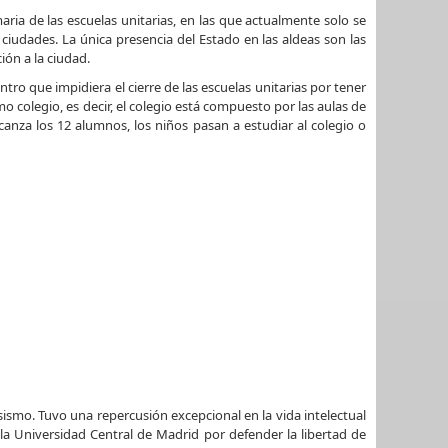
ria de las escuelas unitarias, en las que actualmente solo se
s ciudades. La única presencia del Estado en las aldeas son las
ión a la ciudad.
ntro que impidiera el cierre de las escuelas unitarias por tener
mo colegio, es decir, el colegio está compuesto por las aulas de
canza los 12 alumnos, los niños pasan a estudiar al colegio o
ismo. Tuvo una repercusión excepcional en la vida intelectual
 Universidad Central de Madrid por defender la libertad de