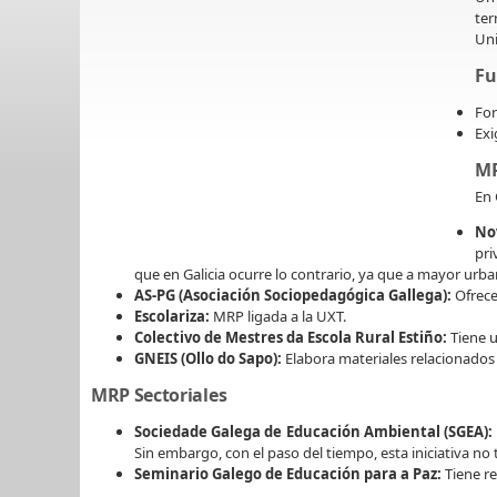
te
Uni
Fu
For
Exi
MR
En 
No
pri
que en Galicia ocurre lo contrario, ya que a mayor urba
AS-PG (Asociación Sociopedagógica Gallega):
Ofrece
Escolariza:
MRP ligada a la UXT.
Colectivo de Mestres da Escola Rural Estiño:
Tiene u
GNEIS (Ollo do Sapo):
Elabora materiales relacionados c
MRP Sectoriales
Sociedade Galega de Educación Ambiental (SGEA):
Sin embargo, con el paso del tiempo, esta iniciativa no
Seminario Galego de Educación para a Paz:
Tiene re