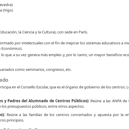
tevedra)
a (Vigo)
cación, la Ciencia y la Cultura), con sede en París.
ormado por intelectuales con el fin de mejorar los sistemas educativos a niv
o Económico).
o que a su vez genera más empleo y, por lo tanto, un mayor beneficio eco
variados como seminarios, congresos, etc.
nado
rticipa en el Consello Escolar, que es el órgano de gobierno de los centros.
s y Padres del Alumnado de Centros Públicos):
Reúne a las ANPA de to
 los presupuestos públicos, entre otros aspectos.
s):
Reúne a las familias de los centros concertados y apuesta por la ens
os principios.