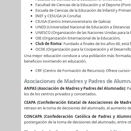
Facultad de Ciencias de la Educación y el Deporte (Pon
Escuela de Ciencias de la Educación de Infantil y Primari
INEF y CESUGA (A Coruña)
CIUGA (Centro Interuniversitario de Galicia)
UNED (Universidad Nacional de Educación a Distancia)
UNESCO (Organización de las Naciones Unidas para la Edu
OIE (Organización Internacional de la Educación).
Club de Roma:
Fundado a finales de los años 60, está f
OCDE (Organización para la Cooperación y el Desarroll
Una mejor educación conduce a una población más formada, l
beneficios invirtiendo en educación.
CRF (Centro de Formación de Recursos): Ofrece cursos 
Asociaciones de Madres y Padres de Alum
ANPAS (Asociación de Madres y Padres del Alumnado):
Pa
los de los centros privados y concertados.
CEAPA (Confederación Estatal de Asociaciones de Madre
retraso en la toma de decisiones del alumnado, el aumento de
CONCAPA (Confederación Católica de Padres y Alumno
postergación de la toma de decisiones del alumnado, entre otr