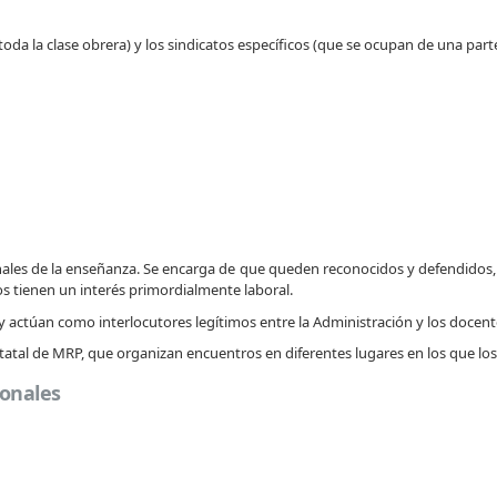
 toda la clase obrera) y los sindicatos específicos (que se ocupan de una part
nales de la enseñanza. Se encarga de que queden reconocidos y defendidos, s
tos tienen un interés primordialmente laboral.
 actúan como interlocutores legítimos entre la Administración y los docente
tal de MRP, que organizan encuentros en diferentes lugares en los que los
ionales