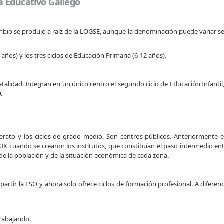
a Educativo Gallego
bio se produjo a raíz de la LOGSE, aunque la denominación puede variar s
 años) y los tres ciclos de Educación Primaria (6-12 años).
talidad. Integran en un único centro el segundo ciclo de Educación Infantil, 
.
erato y los ciclos de grado medio. Son centros públicos. Anteriormente exi
 XIX cuando se crearon los institutos, que constituían el paso intermedio e
de la población y de la situación económica de cada zona.
rtir la ESO y ahora solo ofrece ciclos de formación profesional. A diferenci
rabajando.