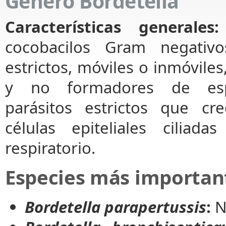
Género Bordetella
Características generales:
cocobacilos Gram negativo
estrictos, móviles o inmóvile
y no formadores de esp
parásitos estrictos que cr
células epiteliales ciliada
respiratorio.
Especies más importan
Bordetella parapertussis
:
N