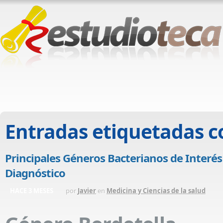
Entradas etiquetadas 
Principales Géneros Bacterianos de Interés 
Diagnóstico
HACE 3 MESES
por
Javier
en
Medicina y Ciencias de la salud