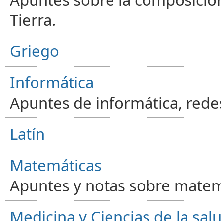
Tierra.
Griego
Informática
Apuntes de informática, red
Latín
Matemáticas
Apuntes y notas sobre matem
Medicina y Ciencias de la sal