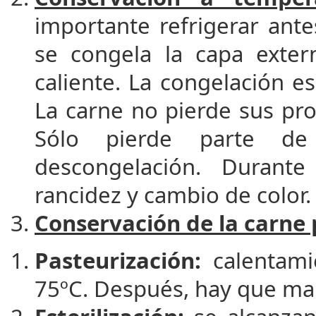
importante refrigerar ante
se congela la capa exter
caliente. La congelación 
La carne no pierde sus prop
Sólo pierde parte de 
descongelación. Durant
rancidez y cambio de color.
Conservación de la carne p
Pasteurización:
calentami
75ºC. Después, hay que man