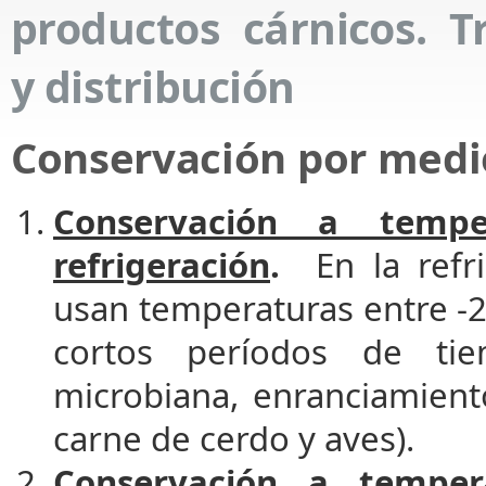
productos cárnicos. T
y distribución
Conservación por medio
Conservación a tempe
refrigeración
.
En la refri
usan temperaturas entre -2º
cortos períodos de tie
microbiana, enranciamient
carne de cerdo y aves).
Conservación a temper