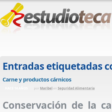
Entradas etiquetadas 
Carne y productos cárnicos
HACE 14 AÑOS
por
Maribel
en
Seguridad Alimentaria
Conservación de la ca