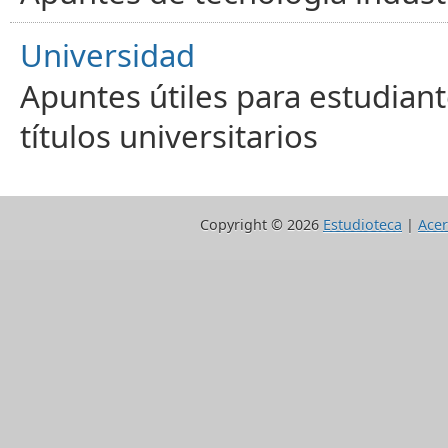
Universidad
Apuntes útiles para estudiant
títulos universitarios
Copyright ©
2026
Estudioteca
|
Acer