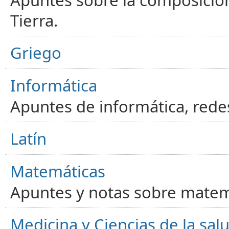
Tierra.
Griego
Informática
Apuntes de informática, red
Latín
Matemáticas
Apuntes y notas sobre matem
Medicina y Ciencias de la sal