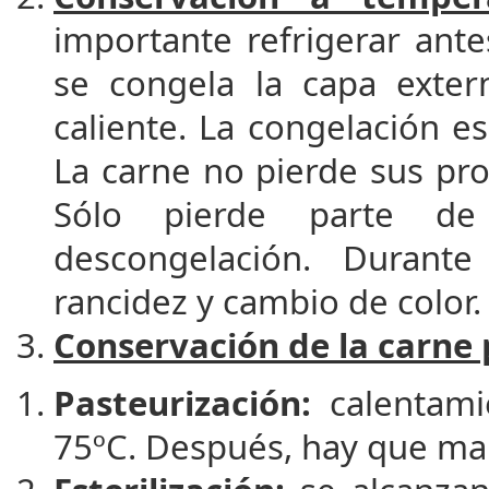
importante refrigerar ante
se congela la capa exter
caliente. La congelación 
La carne no pierde sus prop
Sólo pierde parte de 
descongelación. Durant
rancidez y cambio de color.
Conservación de la carne p
Pasteurización:
calentami
75ºC. Después, hay que man