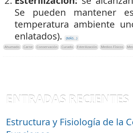
Esterilización:
se alcanzan
Se pueden mantener est
temperatura ambiente un
enlatados).
(MÁS…)
Ahumado
Carne
Conservación
Curado
Esterilización
Medios Físicos
Med
ENTRADAS RECIENTES
Estructura y Fisiología de la