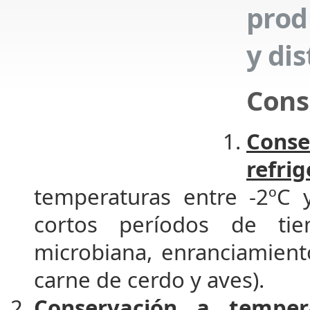
prod
y di
Cons
Cons
refri
temperaturas entre -2ºC y
cortos períodos de tie
microbiana, enranciamient
carne de cerdo y aves).
Conservación a temper