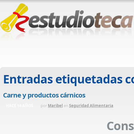
Entradas etiquetadas 
Carne y productos cárnicos
HACE 14 AÑOS
por
Maribel
en
Seguridad Alimentaria
Cons