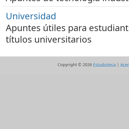
Universidad
Apuntes útiles para estudiant
títulos universitarios
Copyright ©
2026
Estudioteca
|
Acer