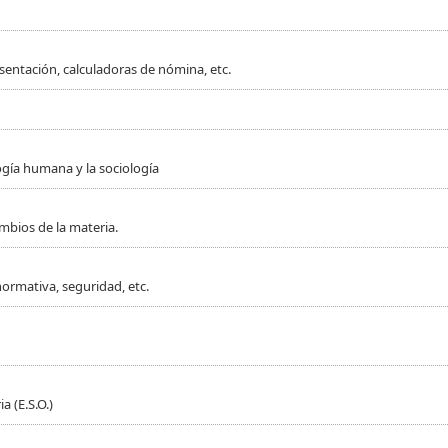
sentación, calculadoras de nómina, etc.
ogía humana y la sociología
mbios de la materia.
normativa, seguridad, etc.
 (E.S.O.)