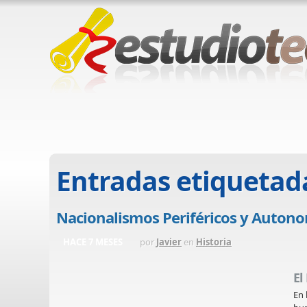
Entradas etiquetad
Nacionalismos Periféricos y Autono
HACE 7 MESES
por
Javier
en
Historia
El
En 