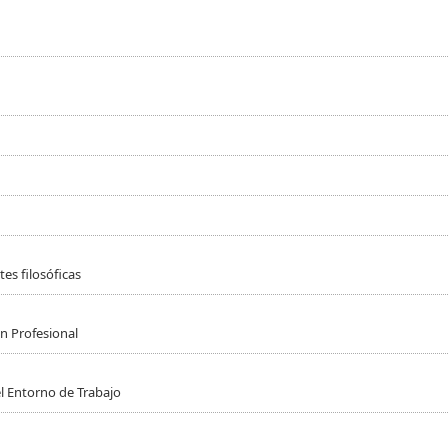
es filosóficas
n Profesional
l Entorno de Trabajo