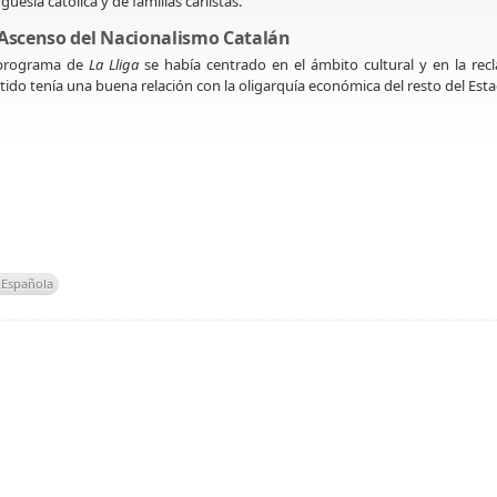
guesía católica y de familias carlistas.
 Ascenso del Nacionalismo Catalán
 programa de
La Lliga
se había centrado en el ámbito cultural y en la recla
tido tenía una buena relación con la oligarquía económica del resto del Est
 Española