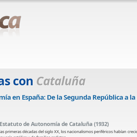
as con
Cataluña
mía en España: De la Segunda República a la
 Estatuto de Autonomía de Cataluña (1932)
las primeras décadas del siglo XX, los nacionalismos periféricos habían crec