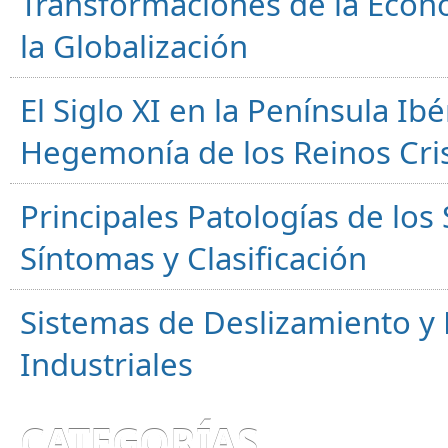
Transformaciones de la Econ
la Globalización
El Siglo XI en la Península Ibér
Hegemonía de los Reinos Cri
Principales Patologías de los
Síntomas y Clasificación
Sistemas de Deslizamiento 
Industriales
CATEGORÍAS