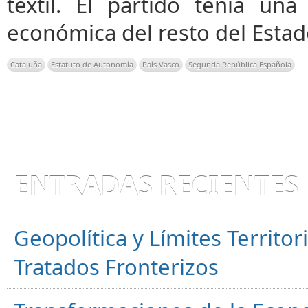
textil. El partido tenía un
económica del resto del Esta
Cataluña
Estatuto de Autonomía
País Vasco
Segunda República Española
ENTRADAS RECIENTES
Geopolítica y Límites Territor
Tratados Fronterizos