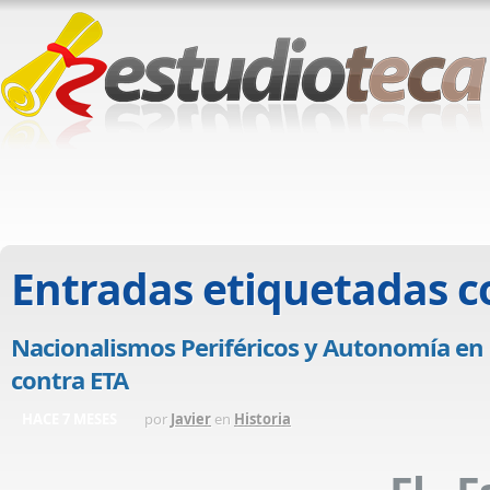
Entradas etiquetadas 
Nacionalismos Periféricos y Autonomía en 
contra ETA
HACE 7 MESES
por
Javier
en
Historia