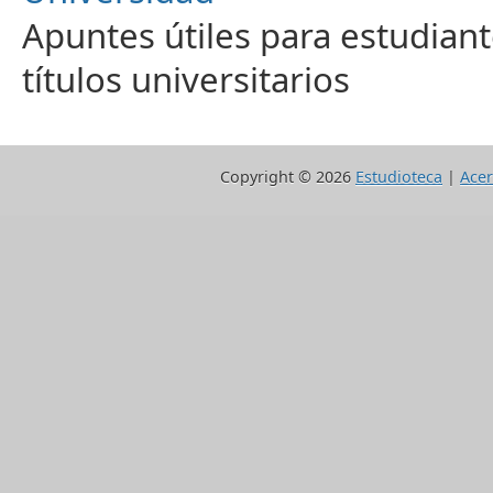
Apuntes útiles para estudiant
títulos universitarios
Copyright ©
2026
Estudioteca
|
Acer