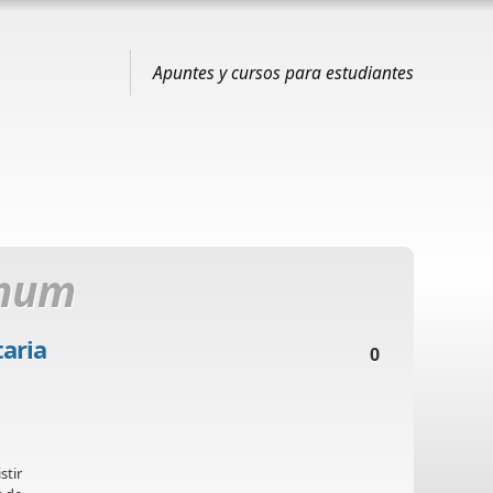
Apuntes y cursos para estudiantes
inum
aria
0
stir