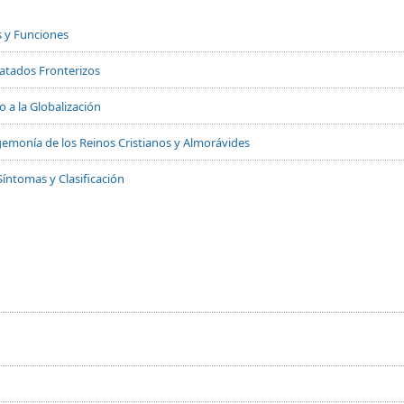
s y Funciones
Tratados Fronterizos
 a la Globalización
 Hegemonía de los Reinos Cristianos y Almorávides
Síntomas y Clasificación