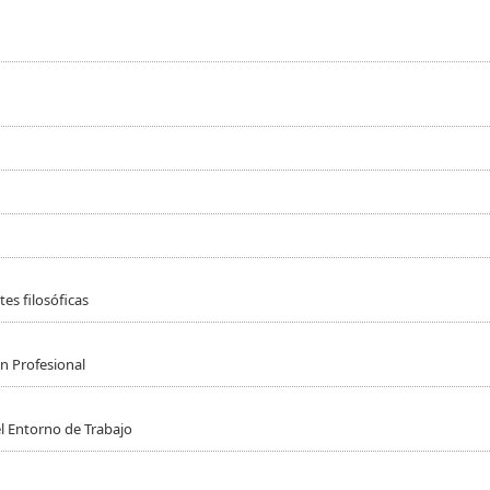
es filosóficas
n Profesional
l Entorno de Trabajo