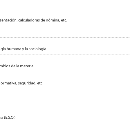
sentación, calculadoras de nómina, etc.
ogía humana y la sociología
mbios de la materia.
normativa, seguridad, etc.
 (E.S.O.)