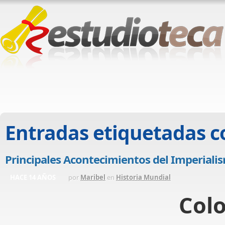
Entradas etiquetadas 
Principales Acontecimientos del Imperiali
HACE 14 AÑOS
por
Maribel
en
Historia Mundial
Colo