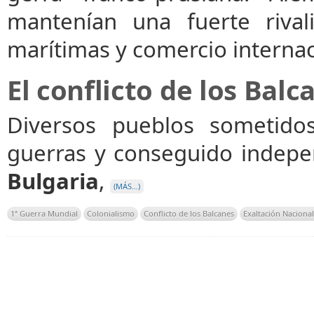
mantenían una fuerte rival
marítimas y comercio internac
El conflicto de los Balc
Diversos pueblos sometido
guerras y conseguido indepe
Bulgaria
,
(MÁS…)
1ª Guerra Mundial
Colonialismo
Conflicto de los Balcanes
Exaltación Nacional