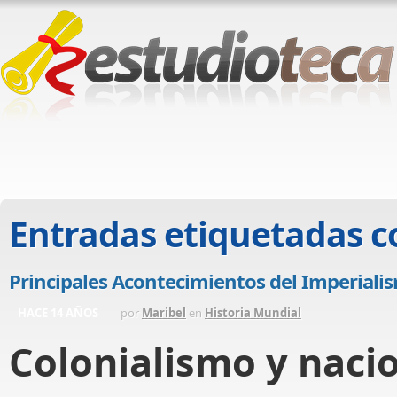
Entradas etiquetadas 
Principales Acontecimientos del Imperiali
HACE 14 AÑOS
por
Maribel
en
Historia Mundial
Colonialismo y naci