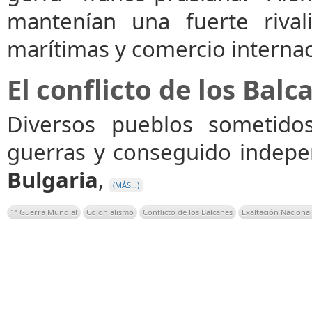
mantenían una fuerte rival
marítimas y comercio internac
El conflicto de los Balc
Diversos pueblos sometido
guerras y conseguido indepe
Bulgaria
,
(MÁS…)
1ª Guerra Mundial
Colonialismo
Conflicto de los Balcanes
Exaltación Nacional