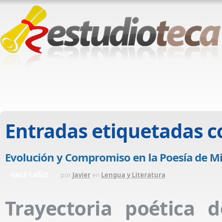
Entradas etiquetadas 
Evolución y Compromiso en la Poesía de M
HACE 1 AÑO
por
Javier
en
Lengua y Literatura
Trayectoria poética 