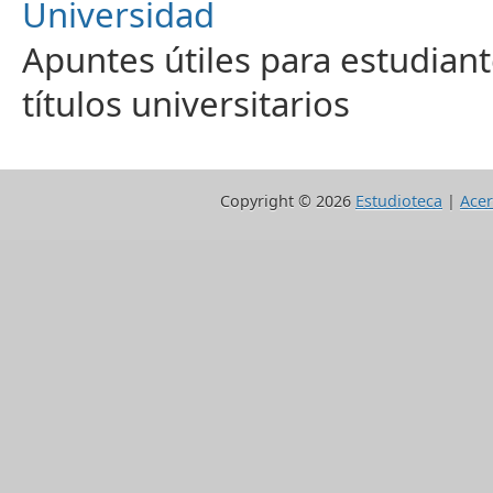
Universidad
Apuntes útiles para estudiant
títulos universitarios
Copyright ©
2026
Estudioteca
|
Acer