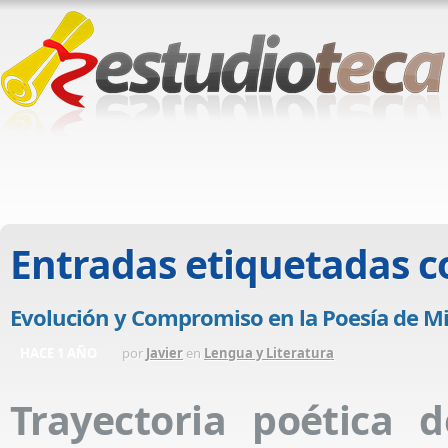
Entradas etiquetadas 
Evolución y Compromiso en la Poesía de M
HACE 1 AÑO
por
Javier
en
Lengua y Literatura
Trayectoria poética 