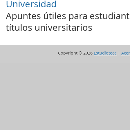
Universidad
Apuntes útiles para estudiant
títulos universitarios
Copyright ©
2026
Estudioteca
|
Acer