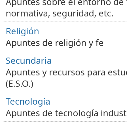
Apuntes sobre el entorno de t
normativa, seguridad, etc.
Religión
Apuntes de religión y fe
Secundaria
Apuntes y recursos para estu
(E.S.O.)
Tecnología
Apuntes de tecnología industr