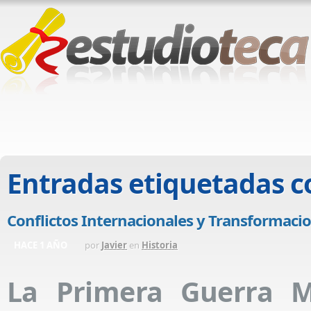
Entradas etiquetadas 
Conflictos Internacionales y Transformacio
HACE 1 AÑO
por
Javier
en
Historia
La Primera Guerra M