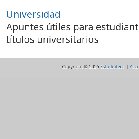
Universidad
Apuntes útiles para estudiant
títulos universitarios
Copyright ©
2026
Estudioteca
|
Acer