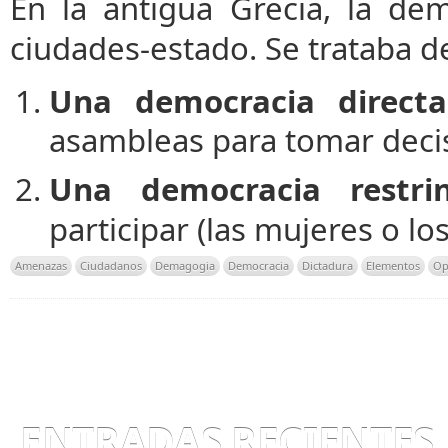
En la antigua Grecia, la de
ciudades-estado. Se trataba d
Una democracia direct
asambleas para tomar decis
Una democracia restri
participar (las mujeres o lo
Amenazas
Ciudadanos
Demagogia
Democracia
Dictadura
Elementos
Op
ENTRADAS RECIENTES