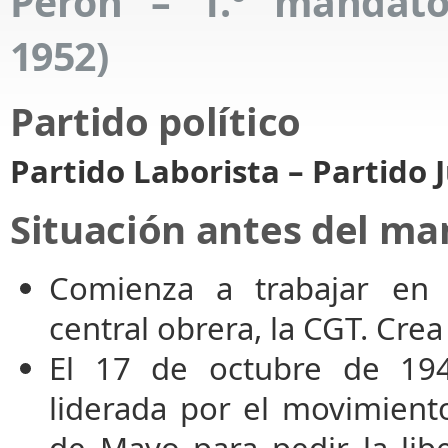
Perón – 1.º mandato
1952)
Partido político
Partido Laborista – Partido J
Situación antes del m
Comienza a trabajar en l
central obrera, la CGT. Crea
El 17 de octubre de 1945
liderada por el movimiento
de Mayo para pedir la lib