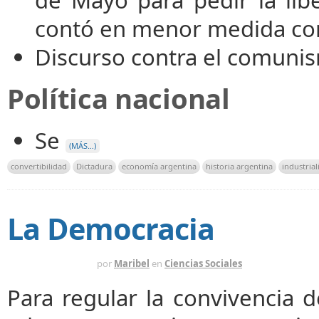
contó en menor medida con 
Discurso contra el comuni
Política nacional
Se
(MÁS…)
convertibilidad
Dictadura
economía argentina
historia argentina
industrial
La Democracia
HACE 14 AÑOS
por
Maribel
en
Ciencias Sociales
Para regular la convivencia 