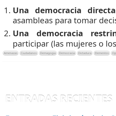
Una democracia direct
asambleas para tomar decis
Una democracia restri
participar (las mujeres o lo
Amenazas
Ciudadanos
Demagogia
Democracia
Dictadura
Elementos
Op
ENTRADAS RECIENTES