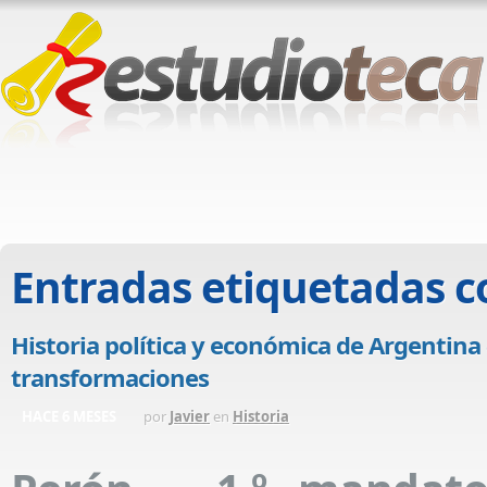
Entradas etiquetadas 
Historia política y económica de Argentina 
transformaciones
HACE 6 MESES
por
Javier
en
Historia