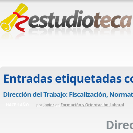
Entradas etiquetadas 
Dirección del Trabajo: Fiscalización, Norma
HACE 1 AÑO
por
Javier
en
Formación y Orientación Laboral
Dire