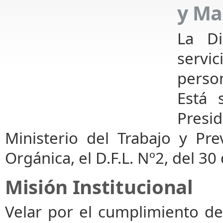
y Ma
La Di
servi
person
Está 
Presi
Ministerio del Trabajo y Pre
Orgánica, el D.F.L. Nº2, del 3
Misión Institucional
Velar por el cumplimiento de l