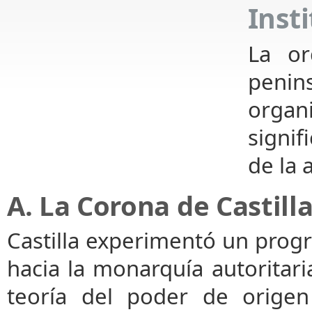
Inst
La or
penin
organi
signif
de la 
A. La Corona de Castill
Castilla experimentó un progr
hacia la monarquía autoritar
teoría del poder de origen