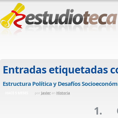
Entradas etiquetadas 
Estructura Política y Desafíos Socioeconóm
HACE 5 MESES
por
Javier
en
Historia
1. 