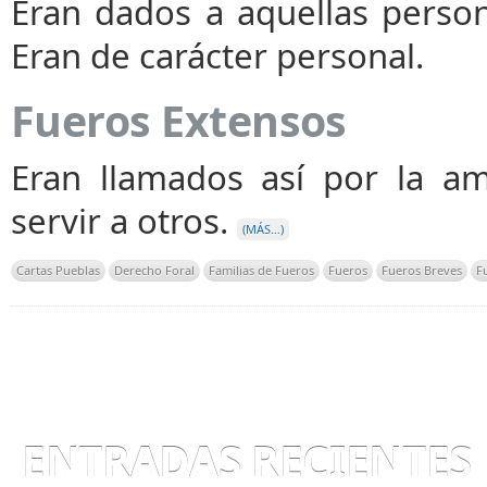
Eran dados a aquellas person
Eran de carácter personal.
Fueros Extensos
Eran llamados así por la am
servir a otros.
(MÁS…)
Cartas Pueblas
Derecho Foral
Familias de Fueros
Fueros
Fueros Breves
F
ENTRADAS RECIENTES