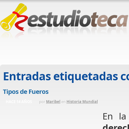
Entradas etiquetadas 
Tipos de Fueros
HACE 14 AÑOS
por
Maribel
en
Historia Mundial
En la
derec