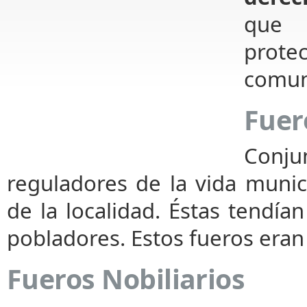
que 
prote
comuni
Fuer
Conj
reguladores de la vida munic
de la localidad. Éstas tendían
pobladores. Estos fueros eran 
Fueros Nobiliarios