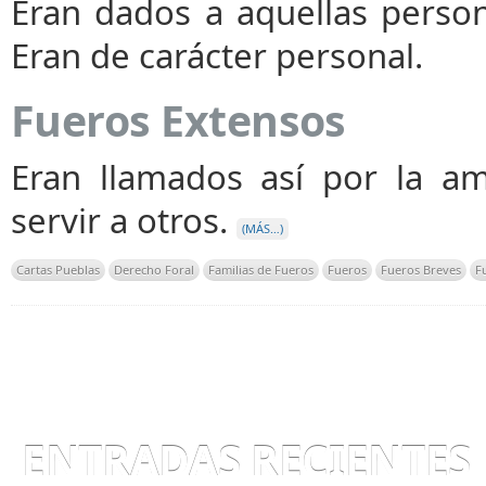
Eran dados a aquellas person
Eran de carácter personal.
Fueros Extensos
Eran llamados así por la am
servir a otros.
(MÁS…)
Cartas Pueblas
Derecho Foral
Familias de Fueros
Fueros
Fueros Breves
F
ENTRADAS RECIENTES