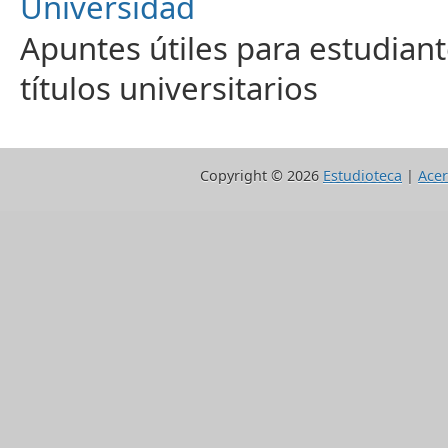
Universidad
Apuntes útiles para estudiant
títulos universitarios
Copyright ©
2026
Estudioteca
|
Acer