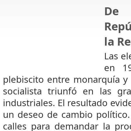
De
Repú
la R
Las e
en 1
plebiscito entre monarquía y 
socialista triunfó en las g
industriales. El resultado evi
un deseo de cambio político.
calles para demandar la pro