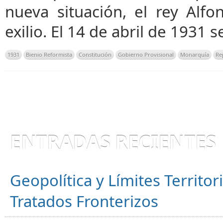
nueva situación, el rey Alfo
exilio. El 14 de abril de 1931 
1931
Bienio Reformista
Constitución
Gobierno Provisional
Monarquía
Re
ENTRADAS RECIENTES
Geopolítica y Límites Territor
Tratados Fronterizos