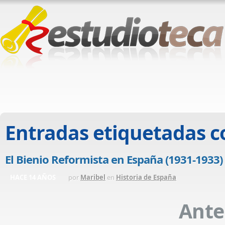
Entradas etiquetadas 
El Bienio Reformista en España (1931-1933)
HACE 14 AÑOS
por
Maribel
en
Historia de España
Ante