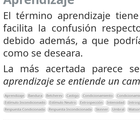
El término aprendizaje tiene
facilita la confusión respect
debido además, a que podría
como se deseara.
La más acertada parece s
aprendizaje se entiende un c
Aprendizaje
Bandura
Betcherev
Castigo
Condicionamiento
Condicionamie
Estímulo Incondicionado
Estímulo Neutro
Extrospección
Intensidad
Intros
Respuesta Condicionada
Respuesta Incondicionada
Skinner
Umbral
Watso