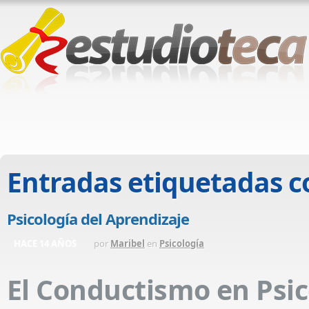
Entradas etiquetadas 
Psicología del Aprendizaje
HACE 14 AÑOS
por
Maribel
en
Psicología
El Conductismo en Psic