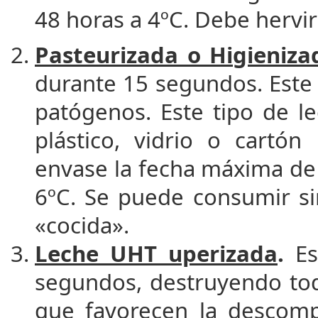
48 horas a 4ºC. Debe hervi
Pasteurizada o Higieniza
durante 15 segundos. Este
patógenos. Este tipo de l
plástico, vidrio o cartón
envase la fecha máxima de
6ºC. Se puede consumir si
«cocida».
Leche UHT uperizada
.
Es
segundos, destruyendo tod
que favorecen la descomp