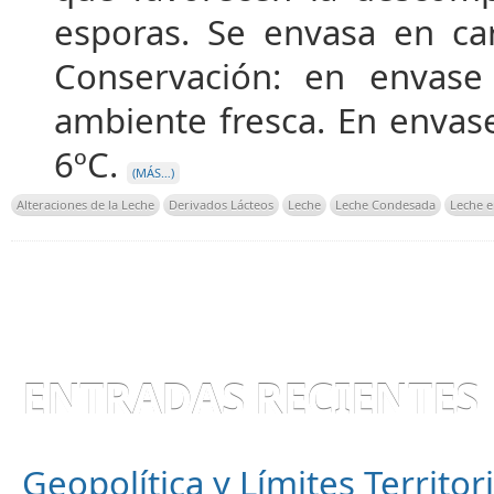
esporas. Se envasa en car
Conservación: en envas
ambiente fresca. En envase
6ºC.
(MÁS…)
Alteraciones de la Leche
Derivados Lácteos
Leche
Leche Condesada
Leche e
ENTRADAS RECIENTES
Geopolítica y Límites Territor