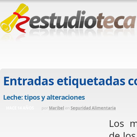
Entradas etiquetadas 
Leche: tipos y alteraciones
HACE 14 AÑOS
por
Maribel
en
Seguridad Alimentaria
Los m
de los