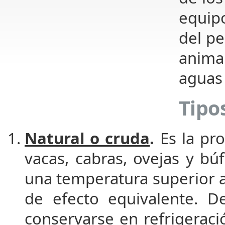
equipo
del pe
animal
aguas 
Tipo
Natural o cruda
.
Es la pr
vacas, cabras, ovejas y bú
una temperatura superior a
de efecto equivalente. D
conservarse en refrigeraci