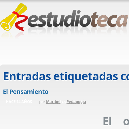
Entradas etiquetadas 
El Pensamiento
HACE 14 AÑOS
por
Maribel
en
Pedagogía
El o