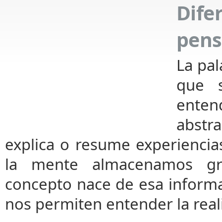
Di
pens
La pa
que 
ente
abstr
explica o resume experiencia
la mente almacenamos gra
concepto nace de esa informa
nos permiten entender la real