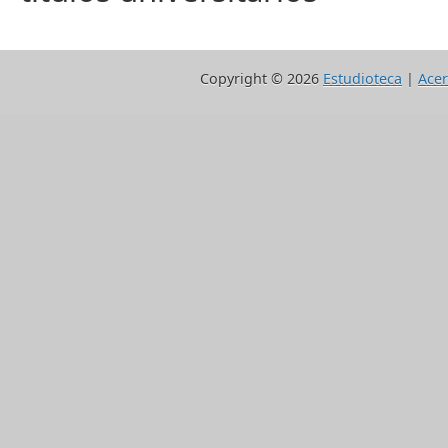
Copyright ©
2026
Estudioteca
|
Acer