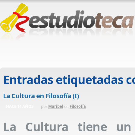
Entradas etiquetadas 
La Cultura en Filosofía (I)
HACE 14 AÑOS
por
Maribel
en
Filosofía
La Cultura tiene un