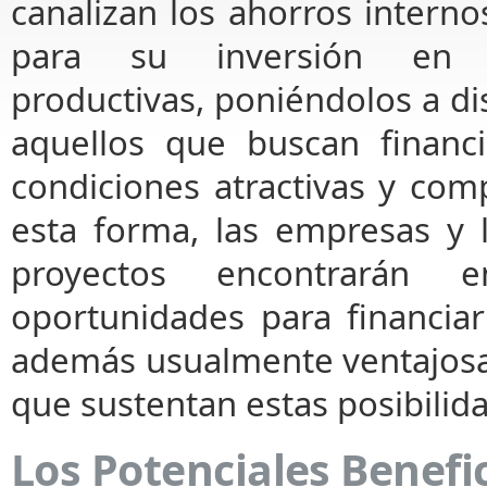
canalizan los ahorros interno
para su inversión en a
productivas, poniéndolos a di
aquellos que buscan financ
condiciones atractivas y comp
esta forma, las empresas y l
proyectos encontrarán 
oportunidades para financiar
además usualmente ventajosa
que sustentan estas posibilid
Los Potenciales Benefic