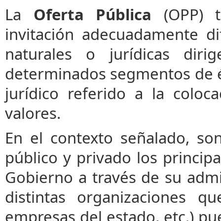
La
Oferta Pública
(OPP) t
invitación adecuadamente d
naturales o jurídicas dir
determinados segmentos de és
jurídico referido a la coloc
valores.
En el contexto señalado, son
público y privado los principa
Gobierno a través de su admin
distintas organizaciones q
empresas del estado, etc.) pu