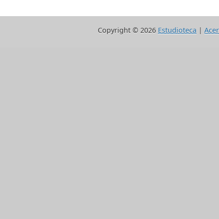
Copyright ©
2026
Estudioteca
|
Acer