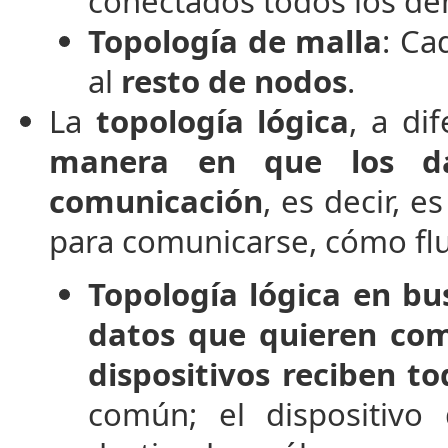
conectados todos los d
Topología de malla
: Ca
al
resto de nodos
.
La
topología lógica
, a di
manera en que los da
comunicación
, es decir, e
para comunicarse, cómo fluy
Topología lógica en bu
datos que quieren com
dispositivos reciben to
común; el dispositivo