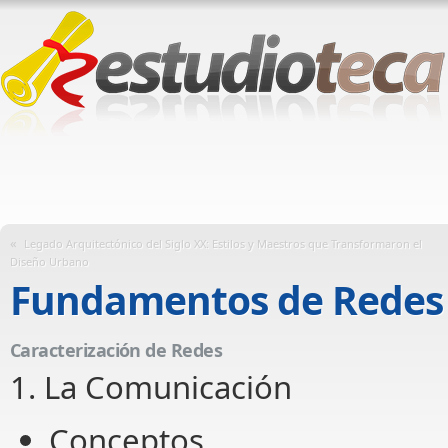
«
Legado Arquitectónico del Siglo XX: Estilos y Maestros que Transformaron el
Diseño Urbano
Fundamentos de Redes 
Caracterización de Redes
1. La Comunicación
Conceptos