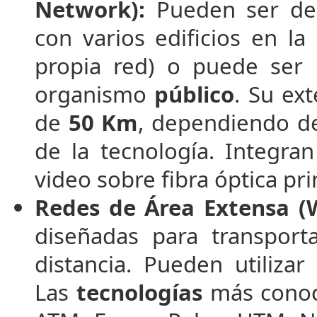
Network):
Pueden ser de 
con varios edificios en l
propia red) o puede ser 
organismo
público
. Su ex
de
50 Km
, dependiendo de
de la tecnología. Integra
video sobre fibra óptica pr
Redes de Área Extensa (
diseñadas para transport
distancia. Pueden utilizar
Las
tecnologías
más conoc