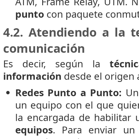
ATM, Frame Relay, UTM. 
punto
con paquete conmut
4.2. Atendiendo a la 
comunicación
Es decir, según la
técni
información
desde el origen a
Redes Punto a Punto:
Un 
un equipo con el que quier
la encargada de habilitar
equipos
. Para enviar u