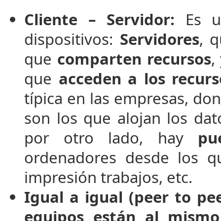
Cliente – Servidor:
Es un
dispositivos:
Servidores
, 
que
comparten recursos
,
que
acceden a los recurs
típica en las empresas, do
son los que alojan los dato
por otro lado, hay
pu
ordenadores desde los qu
impresión trabajos, etc.
Igual a igual (peer to pee
equipos están al mismo