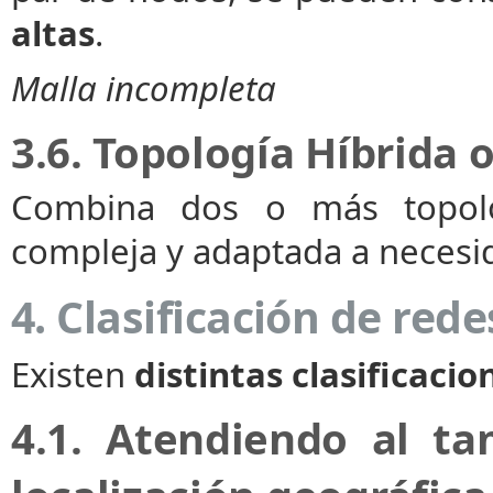
altas
.
Malla incompleta
3.6. Topología Híbrida 
Combina dos o más topol
compleja y adaptada a necesid
4. Clasificación de rede
Existen
distintas clasificacio
4.1. Atendiendo al t