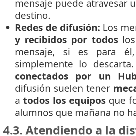
mensaje puede atravesar un
destino.
Redes de difusión:
Los me
y recibidos por todos
los
mensaje, si es para él,
simplemente lo descarta
conectados por un Hub
difusión suelen tener
meca
a
todos los equipos
que fo
alumnos que mañana no hab
4.3. Atendiendo a la di