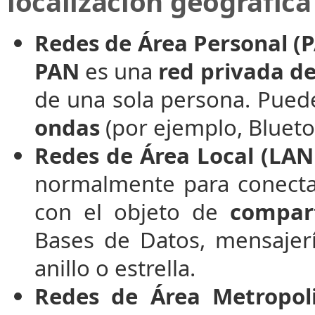
localización geográfica
Redes de Área Personal (
PAN
es una
red privada de
de una sola persona. Pue
ondas
(por ejemplo, Bluetoo
Redes de Área Local (LAN
normalmente para conecta
con el objeto de
compart
Bases de Datos, mensajer
anillo o estrella.
Redes de Área Metropol