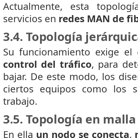
Actualmente, esta topolog
servicios en
redes MAN de fib
3.4. Topología jerárqui
Su funcionamiento exige el
control del tráfico
, para det
bajar. De este modo, los dis
ciertos equipos como los s
trabajo.
3.5. Topología en malla
En ella
un nodo se conecta
,