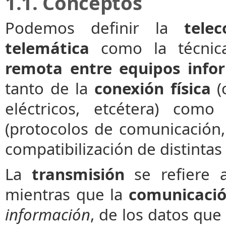
1.1. Conceptos
Podemos definir la
tele
telemática
como la técnic
remota entre equipos info
tanto de la
conexión física
(
eléctricos, etcétera) com
(protocolos de comunicación,
compatibilización de distintas 
La
transmisión
se refiere 
mientras que la
comunicaci
información
, de los datos que