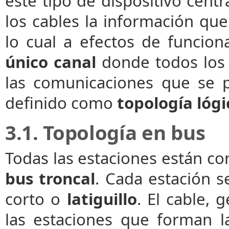
este tipo de dispositivo centr
los cables la información que
lo cual a efectos de funcio
único canal
donde todos los 
las comunicaciones que se 
definido como
topología lógi
3.1. Topología en bus
Todas las estaciones están c
bus troncal
. Cada estación s
corto o
latiguillo
. El cable,
las estaciones que forman la