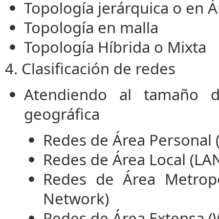
Topología jerárquica o en Á
Topología en malla
Topología Híbrida o Mixta
4. Clasificación de redes
Atendiendo al tamaño de
geográfica
Redes de Área Personal 
Redes
de Área Local (LA
Redes de Área Metropo
Network)
Redes de Área Extensa 