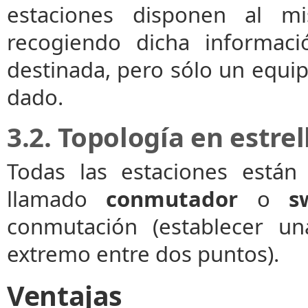
estaciones disponen al m
recogiendo dicha informaci
destinada, pero sólo un equ
dado.
3.2. Topología en estrel
Todas las estaciones está
llamado
conmutador
o
s
conmutación (establecer u
extremo entre dos puntos).
Ventajas