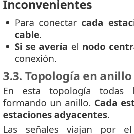
Inconvenientes
Para conectar
cada estac
cable
.
Si se avería
el
nodo centr
conexión.
3.3. Topología en anillo
En esta topología todas l
formando un anillo.
Cada est
estaciones adyacentes
.
Las señales viajan por 