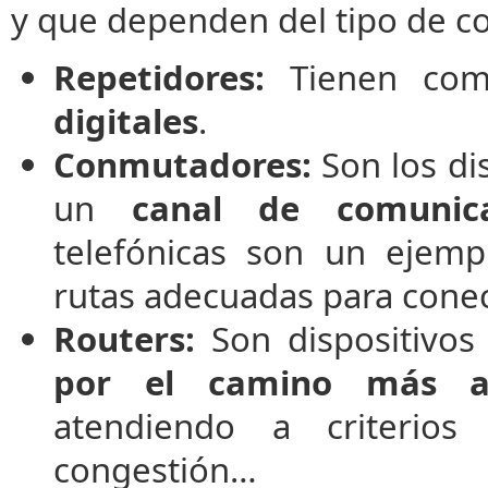
y que dependen del tipo de co
Repetidores:
Tienen co
digitales
.
Conmutadores:
Son los di
un
canal de comunica
telefónicas son un ejemp
rutas adecuadas para conec
Routers:
Son dispositivo
por el camino más a
atendiendo a criterio
congestión…