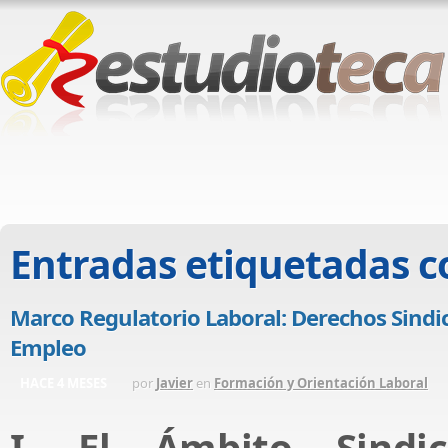
Entradas etiquetadas 
Marco Regulatorio Laboral: Derechos Sindic
Empleo
HACE 4 MESES
por
Javier
en
Formación y Orientación Laboral
I. El Ámbito Sindi