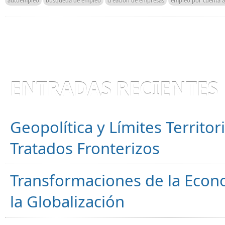
autoempleo
búsqueda de empleo
creación de empresas
empleo por cuenta a
ENTRADAS RECIENTES
Geopolítica y Límites Territor
Tratados Fronterizos
Transformaciones de la Econ
la Globalización