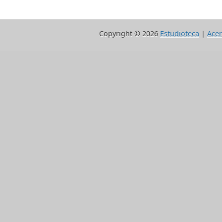
Copyright ©
2026
Estudioteca
|
Acer