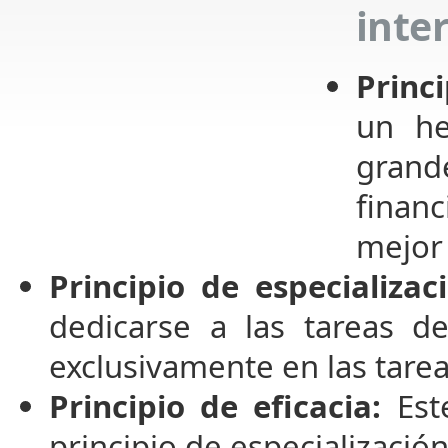
inte
Princ
un h
grand
financ
mejor
Principio de especializac
dedicarse a las tareas de
exclusivamente en las tare
Principio de eficacia:
Este
principio de especializació