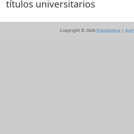
títulos universitarios
Copyright ©
2026
Estudioteca
|
Acer