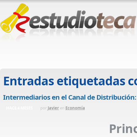
Entradas etiquetadas 
Intermediarios en el Canal de Distribución
HACE 4 MESES
por
Javier
en
Economía
Prin