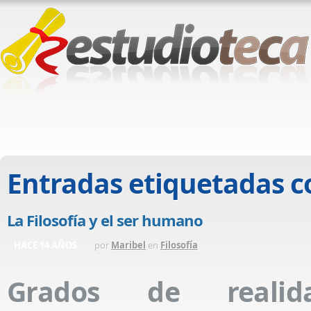
Entradas etiquetadas 
La Filosofía y el ser humano
HACE 14 AÑOS
por
Maribel
en
Filosofía
Grados de reali