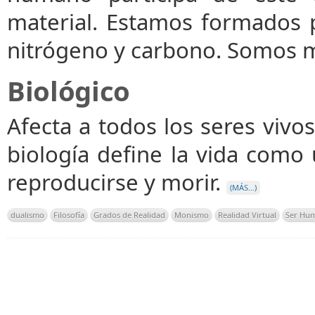
material. Estamos formados 
nitrógeno y carbono. Somos m
Biológico
Afecta a todos los seres vivos
biología define la vida como 
reproducirse y morir.
(MÁS…)
dualismo
Filosofía
Grados de Realidad
Monismo
Realidad Virtual
Ser Hu