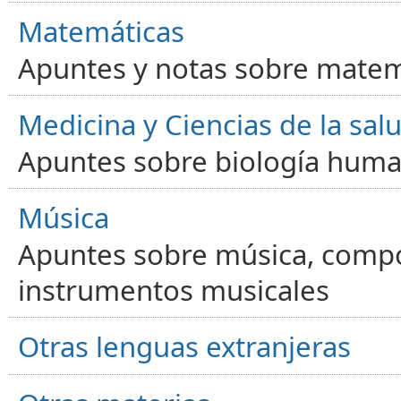
Matemáticas
Apuntes y notas sobre matem
Medicina y Ciencias de la sal
Apuntes sobre biología human
Música
Apuntes sobre música, compos
instrumentos musicales
Otras lenguas extranjeras