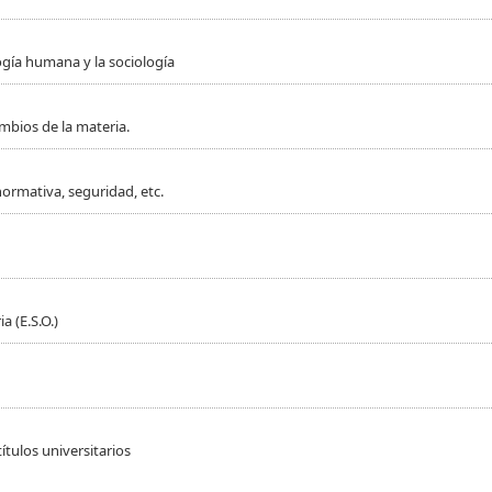
ogía humana y la sociología
mbios de la materia.
normativa, seguridad, etc.
 (E.S.O.)
ítulos universitarios