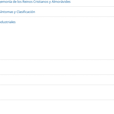
 Hegemonía de los Reinos Cristianos y Almorávides
Síntomas y Clasificación
dustriales