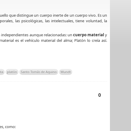
quello que distingue un cuerpo inerte de un cuerpo vivo. Es un
ales, las psicológicas, las intelectuales, tiene voluntad, la
es independientes aunque relacionadas: un
cuerpo material
y
aterial es el vehículo material del alma; Platón lo creía así.
ta
platón
Santo Tomás de Aquino
Wundt
0
es, como: