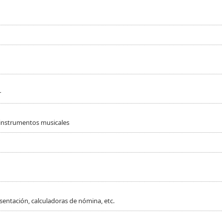
r
 instrumentos musicales
sentación, calculadoras de nómina, etc.