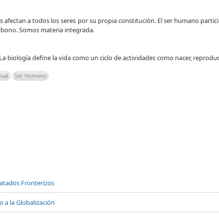
es afectan a todos los seres por su propia constitución. El ser humano par
rbono. Somos materia integrada.
 La biología define la vida como un ciclo de actividades como nacer, reproduc
tual
Ser Humano
Tratados Fronterizos
 a la Globalización