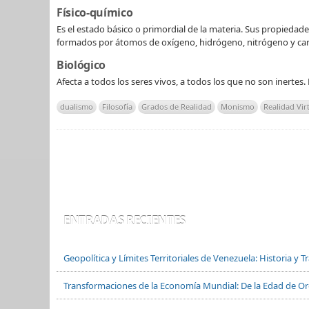
Físico-químico
Es el estado básico o primordial de la materia. Sus propiedad
formados por átomos de oxígeno, hidrógeno, nitrógeno y ca
Biológico
Afecta a todos los seres vivos, a todos los que no son inertes.
dualismo
Filosofía
Grados de Realidad
Monismo
Realidad Vir
ENTRADAS RECIENTES
Geopolítica y Límites Territoriales de Venezuela: Historia y 
Transformaciones de la Economía Mundial: De la Edad de Oro